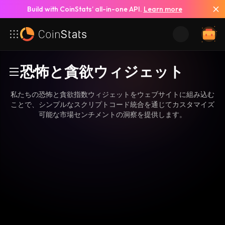
Build with CoinStats’ all-in-one API.
Learn more
恐怖と貪欲ウィジェット
私たちの恐怖と貪欲指数ウィジェットをウェブサイトに組み込む
ことで、シンプルなスクリプトコード統合を通じてカスタマイズ
可能な市場センチメントの洞察を提供します。