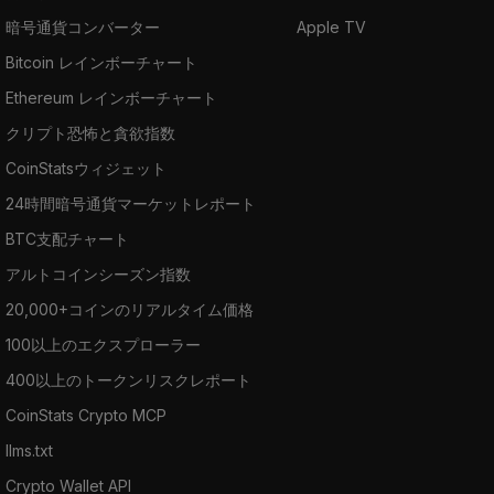
暗号通貨コンバーター
Apple TV
Bitcoin レインボーチャート
Ethereum レインボーチャート
クリプト恐怖と貪欲指数
CoinStatsウィジェット
24時間暗号通貨マーケットレポート
BTC支配チャート
アルトコインシーズン指数
20,000+コインのリアルタイム価格
100以上のエクスプローラー
400以上のトークンリスクレポート
CoinStats Crypto MCP
llms.txt
Crypto Wallet API