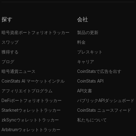
探す
会社
暗号資産ポートフォリオトラッカー
製品の更新
スワップ
料金
獲得する
プレスキット
ブログ
キャリア
暗号通貨ニュース
CoinStatsで広告を出す
CoinStats AI マーケットインテル
CoinStats API
アフィリエイトプログラム
API文書
DeFiポートフォリオトラッカー
パブリックAPIダッシュボード
Starknetウォレットトラッカー
CoinStats ニュースフィード
zkSyncウォレットトラッカー
私たちについて
Arbitrumウォレットトラッカー