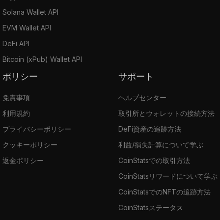
Solana Wallet API
EVM Wallet API
DeFi API
Bitcoin (xPub) Wallet API
ポリシー
サポート
免責事項
ヘルプセンター
利用規約
取引所とウォレットの接続方法
プライバシーポリシー
DeFi資産の追跡方法
クッキーポリシー
利益/損失計算について学ぶ
返金ポリシー
CoinStatsでの取引方法
CoinStatsリワードについて学ぶ
CoinStatsでのNFTの追跡方法
CoinStatsステータス