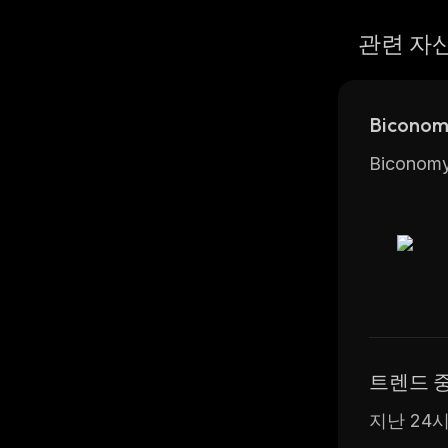
관련 자
Bicon
Bicon
트렌드 
지난 24시