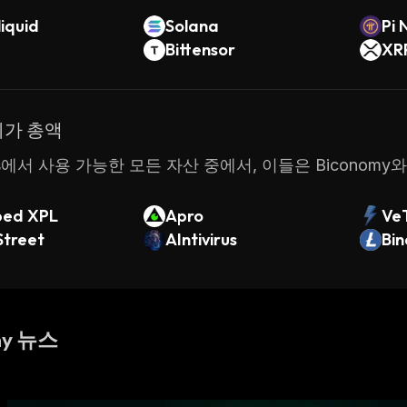
iquid
Solana
Pi 
Bittensor
XR
시가 총액
ats에서 사용 가능한 모든 자산 중에서, 이들은 Bicono
ed XPL
Apro
Ve
Street
AIntivirus
Bin
my 뉴스