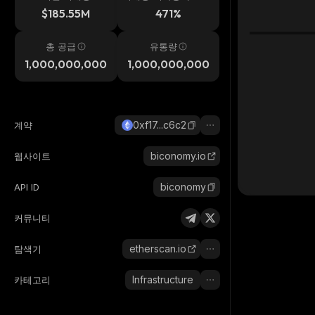
시간
$185.55M
471%
총 공급
유통량
1,000,000,000
1,000,000,000
0xf17...c6c2
계약
biconomy.io
웹사이트
biconomy
API ID
커뮤니티
etherscan.io
탐색기
Infrastructure
카테고리