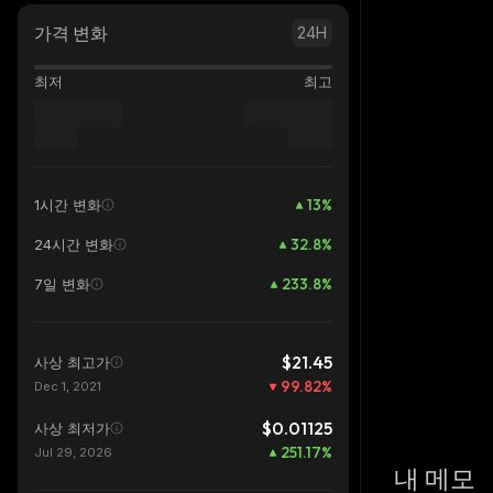
가격 변화
24H
최저
최고
13
%
1시간 변화
32.8
%
24시간 변화
233.8
%
7일 변화
$21.45
사상 최고가
99.82
%
Dec 1, 2021
$0.01125
사상 최저가
251.17
%
Jul 29, 2026
내 메모