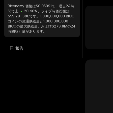
Biconomy
価格は$0.05991で、過去24時
間で上
20.40%
、ライブ時価総額は
$59,291,386
です。
1,000,000,000 BICO
コインの流通供給量と
1,000,000,000
BICO
の最大供給量、および
$273.8M
の24
時間取引量があります。
報告