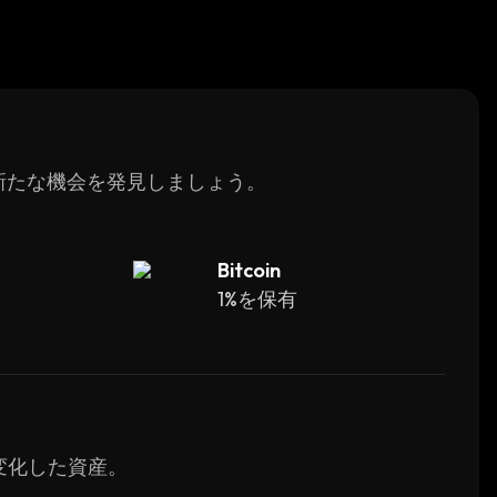
、新たな機会を発見しましょう。
Bitcoin
1%を保有
く変化した資産。