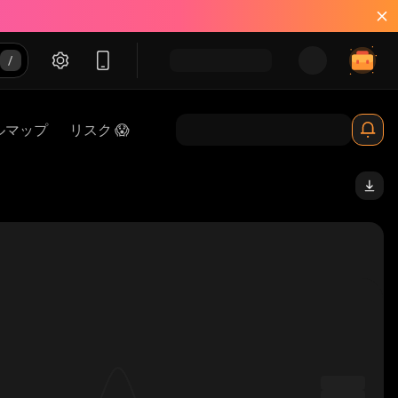
ルマップ
リスク 😱