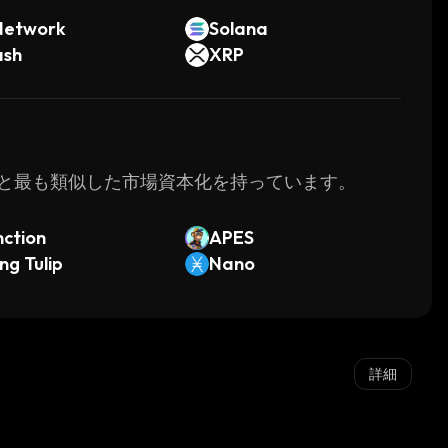
Network
Solana
ash
XRP
omyと最も類似した市場資本化を持っています。
ction
APES
ing Tulip
Nano
詳細