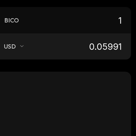
BICO
USD