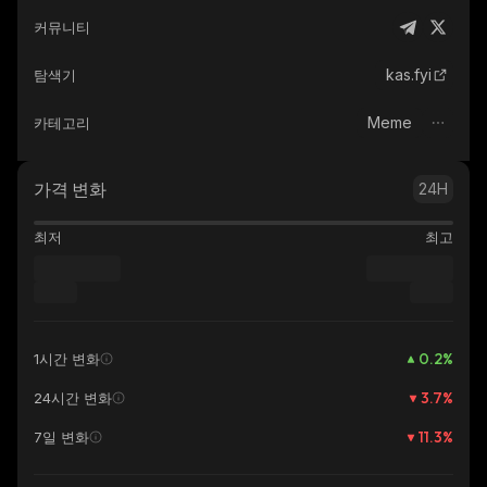
커뮤니티
kas.fyi
탐색기
Meme
카테고리
가격 변화
24H
최저
최고
0.2
%
1시간 변화
3.7
%
24시간 변화
11.3
%
7일 변화