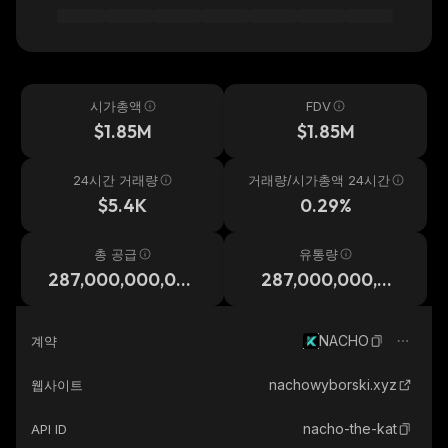
시가총액
FDV
$1.85M
$1.85M
24시간 거래량
거래량/시가총액 24시간
$5.4K
0.29%
총 공급
유통량
287,000,000,00
287,000,000,00
0
0
NACHO
계약
nachowyborski.xyz
웹사이트
nacho-the-kat
API ID