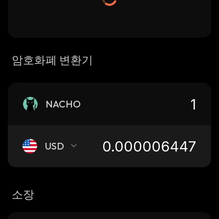
암호화폐 변환기
NACHO
USD
소장