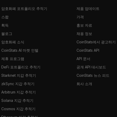
암호화폐 포트폴리오 추적기
제품 업데이트
스왑
가격
획득
홍보 자료
블로그
채용 정보
암호화폐 소식
CoinStats에서 광고하기
CoinStats AI 마켓 인텔
CoinStats API
제휴 프로그램
API 문서
DeFi 포트폴리오 추적기
공개 API 대시보드
Starknet 지갑 추적기
CoinStats 뉴스 피드
zkSync 지갑 추적기
회사 소개
Arbitrum 지갑 추적기
Solana 지갑 추적기
Cosmos 지갑 추적기