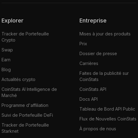
Explorer
Entreprise
Tracker de Portefeuille
Mises à jour des produits
Crypto
Prix
Swap
Dossier de presse
Earn
Carrières
Blog
Faites de la publicité sur
Actualités crypto
CoinStats
CoinStats AI Intelligence de
CoinStats API
Marché
Docs API
Programme d'affiliation
Tableau de Bord API Public
Suivi de Portefeuille DeFi
Flux de Nouvelles CoinStats
Tracker de Portefeuille
À propos de nous
Starknet