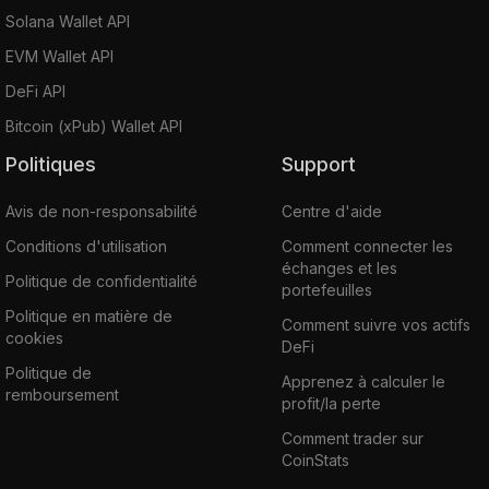
Solana Wallet API
EVM Wallet API
DeFi API
Bitcoin (xPub) Wallet API
Politiques
Support
Avis de non-responsabilité
Centre d'aide
Conditions d'utilisation
Comment connecter les
échanges et les
Politique de confidentialité
portefeuilles
Politique en matière de
Comment suivre vos actifs
cookies
DeFi
Politique de
Apprenez à calculer le
remboursement
profit/la perte
Comment trader sur
CoinStats