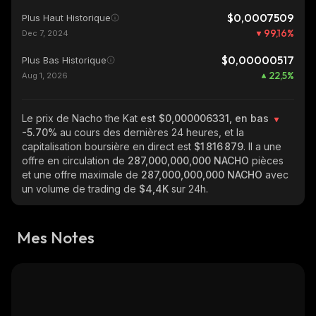
$0,0007509
Plus Haut Historique
99,16
%
Dec 7, 2024
$0,00000517
Plus Bas Historique
22,5
%
Aug 1, 2026
Le prix de Nacho the Kat
est $0,000006331, en bas
-5.70%
au cours des dernières 24 heures, et la
capitalisation boursière en direct est
$1 816 879
. Il a une
offre en circulation de
287,000,000,000 NACHO
pièces
et une offre maximale de
287,000,000,000 NACHO
avec
un volume de trading de
$4,4K
sur 24h.
Mes Notes