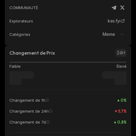
COMMUNAUTÉ
kas.fyi
Explorateurs
Meme
Catégories
Changement de Prix
24H
Faible
Élevé
0
%
Changement de 1h
5,7
%
Changement de 24h
0,8
%
Changement de 7d