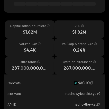
Capitalisation boursière
VED
$1,82M
$1,82M
Volume 24h
Vol/Cap Marché 24h
$4,4K
0,24%
Offre totale
Offre en circulation
287,000,000,00
287,000,000,00
0
0
NACHO
Contrats
nachowyborski.xyz
Site Web
nacho-the-kat
API ID