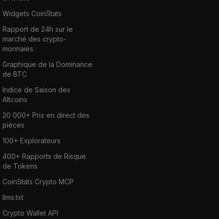
Widgets CoinStats
Rapport de 24h sur le
marché des crypto-
monnaies
Graphique de la Dominance
de BTC
Indice de Saison des
Altcoins
20 000+ Prix en direct des
pièces
100+ Explorateurs
400+ Rapports de Risque
de Tokens
CoinStats Crypto MCP
llms.txt
Crypto Wallet API