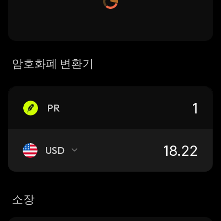
암호화폐 변환기
PR
USD
소장