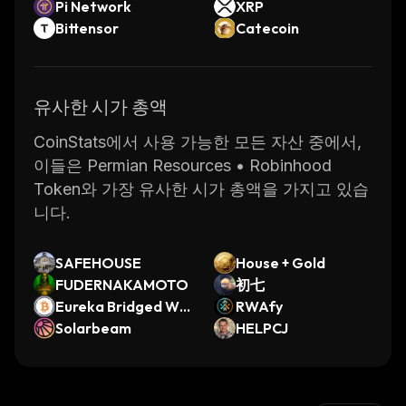
Pi Network
XRP
Bittensor
Catecoin
유사한 시가 총액
CoinStats에서 사용 가능한 모든 자산 중에서,
이들은 Permian Resources • Robinhood
Token와 가장 유사한 시가 총액을 가지고 있습
니다.
SAFEHOUSE
House + Gold
FUDERNAKAMOTO
初七
Eureka Bridged WB
RWAfy
TC (Neutron)
Solarbeam
HELPCJ