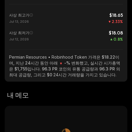
$18.65
사상 최고가
2.33
%
Jul 13, 2026
$18.08
사상 최저가
0.8
%
Jul 12, 2026
Permian Resources • Robinhood Token
가격은 $18.22이
며, 지난 24시간 동안 아래
-%
변화했고, 실시간 시가총액
은
$1,755
입니다.
96.3 PR
코인의 유통 공급량과
96.3 PR
의
최대 공급량, 그리고
$0
24시간 거래량을 가지고 있습니다.
내 메모