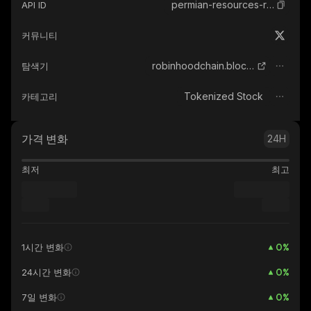
permian-resources-robinhood-tokenized-stock
API ID
커뮤니티
robinhoodchain.blockscout.com
탐색기
Tokenized Stock
카테고리
가격 변화
24H
최저
최고
0
%
1시간 변화
0
%
24시간 변화
0
%
7일 변화