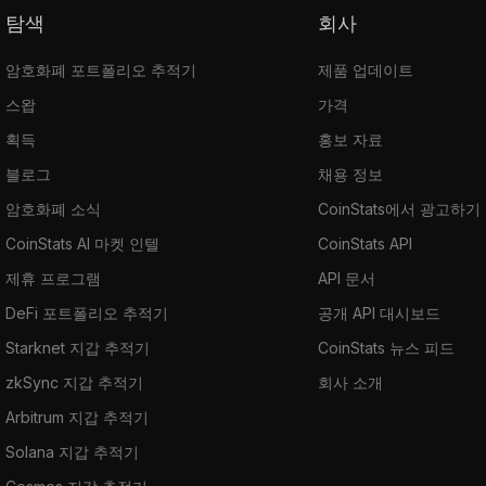
탐색
회사
암호화폐 포트폴리오 추적기
제품 업데이트
스왑
가격
획득
홍보 자료
블로그
채용 정보
암호화폐 소식
CoinStats에서 광고하기
CoinStats AI 마켓 인텔
CoinStats API
제휴 프로그램
API 문서
DeFi 포트폴리오 추적기
공개 API 대시보드
Starknet 지갑 추적기
CoinStats 뉴스 피드
zkSync 지갑 추적기
회사 소개
Arbitrum 지갑 추적기
Solana 지갑 추적기