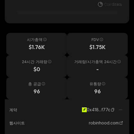
시가총액
FDV
$1.76K
$1.75K
24시간 거래량
거래량/시가총액 24시간
$0
-
총 공급
유통량
96
96
0x418...f77c
계약
robinhood.com
웹사이트