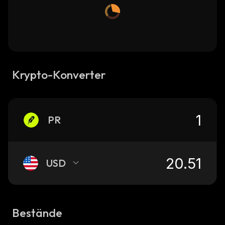
Krypto-Konverter
PR
USD
Bestände