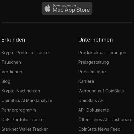
Erkunden
Unternehmen
Krypto-Portfolio-Tracker
Produktaktualisierungen
Tauschen
Preisgestaltung
Verdienen
Pressemappe
Blog
Karriere
Krypto-Nachrichten
Werbung auf CoinStats
CoinStats AI Marktanalyse
CoinStats API
Partnerprogramm
API-Dokumente
DeFi Portfolio Tracker
Öffentliches API Dashboard
Starknet Wallet Tracker
CoinStats News Feed