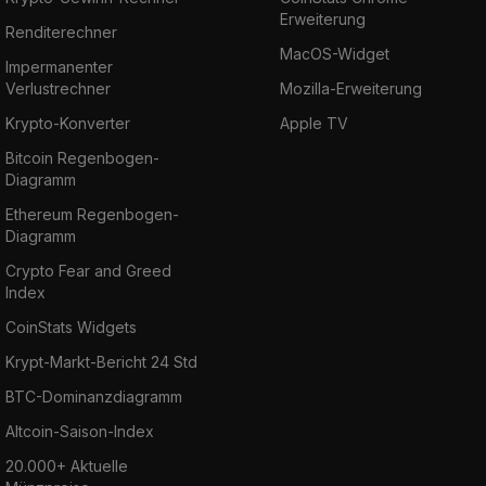
Erweiterung
Renditerechner
MacOS-Widget
Impermanenter
Verlustrechner
Mozilla-Erweiterung
Krypto-Konverter
Apple TV
Bitcoin Regenbogen-
Diagramm
Ethereum Regenbogen-
Diagramm
Crypto Fear and Greed
Index
CoinStats Widgets
Krypt-Markt-Bericht 24 Std
BTC-Dominanzdiagramm
Altcoin-Saison-Index
20.000+ Aktuelle