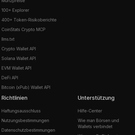
Münzpreise
100+ Explorer
400+ Token-Risikoberichte
CoinStats Crypto MCP
llms.txt
Crypto Wallet API
Solana Wallet API
EVM Wallet API
DeFi API
Bitcoin (xPub) Wallet API
Richtlinien
Unterstützung
Haftungsausschluss
Hilfe-Center
Nutzungsbestimmungen
Wie man Börsen und
Wallets verbindet
Datenschutzbestimmungen