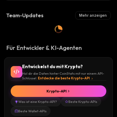
Team-Updates
Mehr anzeigen
Für Entwickler & KI-Agenten
Entwickelst du mit Krypto?
Hol dir die Daten hinter CoinStats mit nur einem API-
Schlüssel.
Entdecke die beste Krypto-API
Krypto-API
Was ist eine Krypto-API?
Beste Krypto-APIs
Beste Wallet-APIs