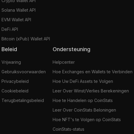
Crypto Wallet API
Solana Wallet API
EVM Wallet API
DeFi API
Bitcoin (xPub) Wallet API
Beleid
Ondersteuning
Vrijwaring
Helpcenter
Gebruiksvoorwaarden
Hoe Exchanges en Wallets te Verbinden
Privacybeleid
Hoe Uw DeFi Assets te Volgen
Cookiebeleid
Leer Over Winst/Verlies Berekeningen
Terugbetalingsbeleid
Hoe te Handelen op CoinStats
Leer Over CoinStats Beloningen
Hoe NFT's te Volgen op CoinStats
CoinStats-status