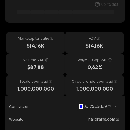
Marktkapitalisatie
FDV
$14,16K
$14,16K
Volume 24u
Vol/Mkt Cap 24u
$87,88
0,62%
Totale voorraad
Circulerende voorraad
1,000,000,000
1,000,000,000
0xf25...5dd9
Contracten
hailbrains.com
Website