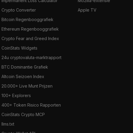
Impermanent Loss Calculator
Mozilla-extensie
Crypto Converter
Apple TV
Bitcoin Regenbooggrafiek
Ethereum Regenbooggrafiek
Crypto Fear and Greed Index
CoinStats Widgets
24u cryptovaluta-marktrapport
BTC Dominantie Grafiek
Altcoin Seizoen Index
20.000+ Live Munt Prijzen
100+ Explorers
400+ Token Risico Rapporten
CoinStats Crypto MCP
llms.txt