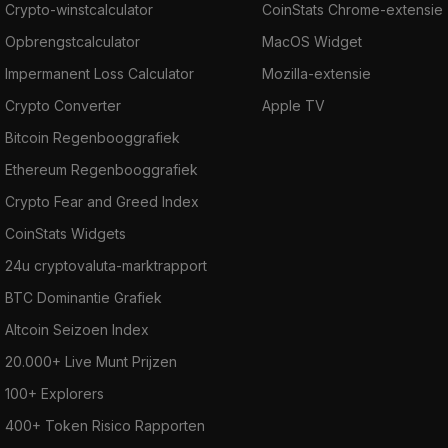
Crypto-winstcalculator
CoinStats Chrome-extensie
Opbrengstcalculator
MacOS Widget
Impermanent Loss Calculator
Mozilla-extensie
Crypto Converter
Apple TV
Bitcoin Regenbooggrafiek
Ethereum Regenbooggrafiek
Crypto Fear and Greed Index
CoinStats Widgets
24u cryptovaluta-marktrapport
BTC Dominantie Grafiek
Altcoin Seizoen Index
20.000+ Live Munt Prijzen
100+ Explorers
400+ Token Risico Rapporten