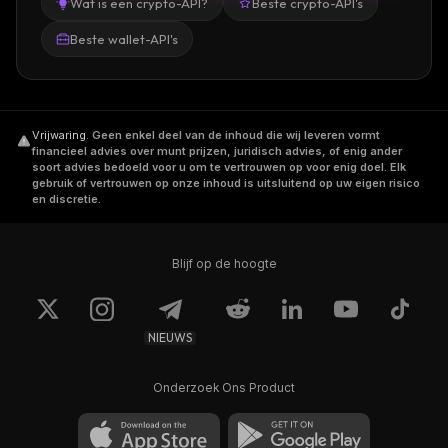
Wat is een crypto-API?
Beste crypto-API's
Beste wallet-API's
Vrijwaring
.
Geen enkel deel van de inhoud die wij leveren vormt
financieel advies over munt prijzen, juridisch advies, of enig ander
soort advies bedoeld voor u om te vertrouwen op voor enig doel. Elk
gebruik of vertrouwen op onze inhoud is uitsluitend op uw eigen risico
en discretie.
Blijf op de hoogte
NIEUWS
Onderzoek Ons Product