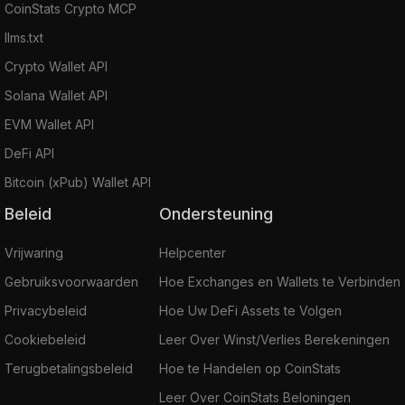
CoinStats Crypto MCP
llms.txt
Crypto Wallet API
Solana Wallet API
EVM Wallet API
DeFi API
Bitcoin (xPub) Wallet API
Beleid
Ondersteuning
Vrijwaring
Helpcenter
Gebruiksvoorwaarden
Hoe Exchanges en Wallets te Verbinden
Privacybeleid
Hoe Uw DeFi Assets te Volgen
Cookiebeleid
Leer Over Winst/Verlies Berekeningen
Terugbetalingsbeleid
Hoe te Handelen op CoinStats
Leer Over CoinStats Beloningen