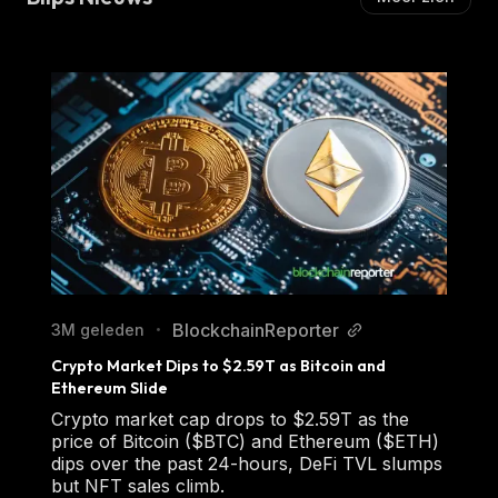
BlockchainReporter
3M geleden
•
Crypto Market Dips to $2.59T as Bitcoin and 
Ethereum Slide
Crypto market cap drops to $2.59T as the
price of Bitcoin ($BTC) and Ethereum ($ETH)
dips over the past 24-hours, DeFi TVL slumps
but NFT sales climb.