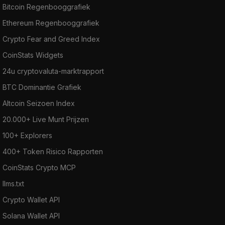
Bitcoin Regenbooggrafiek
Ethereum Regenbooggrafiek
Crypto Fear and Greed Index
CoinStats Widgets
24u cryptovaluta-marktrapport
BTC Dominantie Grafiek
Altcoin Seizoen Index
20.000+ Live Munt Prijzen
100+ Explorers
400+ Token Risico Rapporten
CoinStats Crypto MCP
llms.txt
Crypto Wallet API
Solana Wallet API