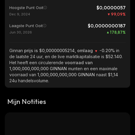
$0,0000057
Hoogste Punt Ooit
99,09
%
Dec 9, 2024
$0,0000000187
Laagste Punt Ooit
178,87
%
Jun 30, 2026
Ginnan
prijs is $0,00000005214, omlaag
-0.20%
in
de laatste 24 uur, en de live marktkapitalisatie is
$52.140
.
Het heeft een circulerende
voorraad van
1,000,000,000,000 GINNAN
munten en een maximale
voorraad van
1,000,000,000,000 GINNAN
naast
$1,14
24u handelsvolume.
Mijn Notities