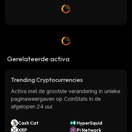
Gerelateerde activa
Trending Cryptocurrencies
Activa met de grootste verandering in unieke
paginaweergaven op CoinStats in de
afgelopen 24 uur.
Cash Cat
Hyperliquid
XRP
Pi Network