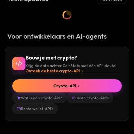
Voor ontwikkelaars en AI-agents
Bouw je met crypto?
Krijg de data achter CoinStats met één API-sleutel.
Ontdek de beste crypto-API
Crypto-API
Wat is een crypto-API?
Beste crypto-API's
Beste wallet-API's