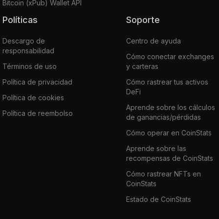
Bitcoin (xPub) Wallet API
Políticas
Soporte
Descargo de
Centro de ayuda
responsabilidad
Cómo conectar exchanges
Términos de uso
y carteras
Política de privacidad
Cómo rastrear tus activos
DeFi
Política de cookies
Aprende sobre los cálculos
Política de reembolso
de ganancias/pérdidas
Cómo operar en CoinStats
Aprende sobre las
recompensas de CoinStats
Cómo rastrear NFTs en
CoinStats
Estado de CoinStats