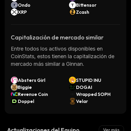
Ondo
Bittensor
XRP
Zcash
Capitalización de mercado similar
Entre todos los activos disponibles en
CoinStats, estos tienen la capitalización de
mercado más similar a Ginnan.
Absters Girl
STUPID INU
Biggie
DOGAI
Revenue Coin
Wrapped SOPH
Doppel
Velar
Actualizaciones del Equipo
Ver más