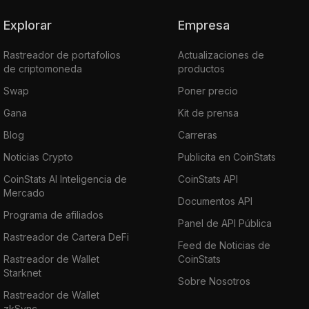
Explorar
Empresa
Rastreador de portafolios
Actualizaciones de
de criptomoneda
productos
Swap
Poner precio
Gana
Kit de prensa
Blog
Carreras
Noticias Crypto
Publicita en CoinStats
CoinStats AI Inteligencia de
CoinStats API
Mercado
Documentos API
Programa de afiliados
Panel de API Pública
Rastreador de Cartera DeFi
Feed de Noticias de
Rastreador de Wallet
CoinStats
Starknet
Sobre Nosotros
Rastreador de Wallet
zkSync