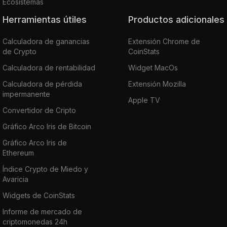
Ecosistemas
Herramientas útiles
Productos adicionales
Calculadora de ganancias
Extensión Chrome de
de Crypto
CoinStats
Calculadora de rentabilidad
Widget MacOs
Calculadora de pérdida
Extensión Mozilla
impermanente
Apple TV
Convertidor de Cripto
Gráfico Arco Iris de Bitcoin
Gráfico Arco Iris de
Ethereum
Índice Crypto de Miedo y
Avaricia
Widgets de CoinStats
Informe de mercado de
criptomonedas 24h