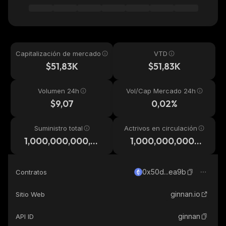
Capitalización de mercado
VTD
$51,83K
$51,83K
Volumen 24h
Vol/Cap Mercado 24h
$9,07
0,02%
Suministro total
Actrivos en circulación
1,000,000,000,0
1,000,000,000,0
00
00
0x50d...ea9b
Contratos
ginnan.io
Sitio Web
ginnan
API ID