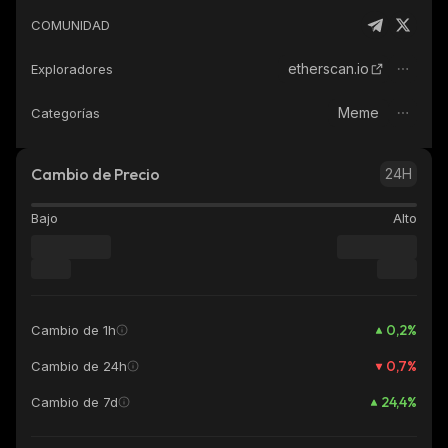
COMUNIDAD
etherscan.io
Exploradores
Meme
Categorías
Cambio de Precio
24H
Bajo
Alto
0,2
%
Cambio de 1h
0,7
%
Cambio de 24h
24,4
%
Cambio de 7d