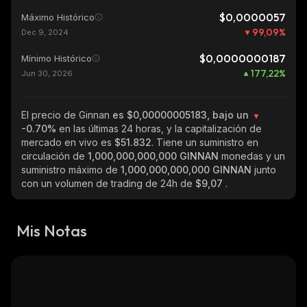
$0,0000057
Máximo Histórico
99,09
%
Dec 9, 2024
$0,0000000187
Mínimo Histórico
177,22
%
Jun 30, 2026
El precio de Ginnan
es $0,00000005183, bajo un
-0.70%
en las últimas 24 horas, y la capitalización de
mercado en vivo es
$51.832
. Tiene un suministro en
circulación de
1,000,000,000,000 GINNAN
monedas y un
suministro máximo de
1,000,000,000,000 GINNAN
junto
con un volumen de trading de 24h de
$9,07
.
Mis Notas