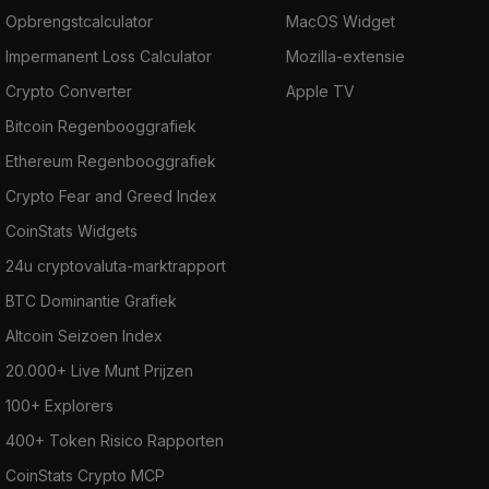
Opbrengstcalculator
MacOS Widget
Impermanent Loss Calculator
Mozilla-extensie
Crypto Converter
Apple TV
Bitcoin Regenbooggrafiek
Ethereum Regenbooggrafiek
Crypto Fear and Greed Index
CoinStats Widgets
24u cryptovaluta-marktrapport
BTC Dominantie Grafiek
Altcoin Seizoen Index
20.000+ Live Munt Prijzen
100+ Explorers
400+ Token Risico Rapporten
CoinStats Crypto MCP