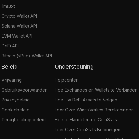
llms.txt
Crypto Wallet API
Solana Wallet API
EVM Wallet API
DeFi API
Bitcoin (xPub) Wallet API
Beleid
Ondersteuning
Vrijwaring
Helpcenter
Gebruiksvoorwaarden
Hoe Exchanges en Wallets te Verbinden
Privacybeleid
Hoe Uw DeFi Assets te Volgen
Cookiebeleid
Leer Over Winst/Verlies Berekeningen
Terugbetalingsbeleid
Hoe te Handelen op CoinStats
Leer Over CoinStats Beloningen