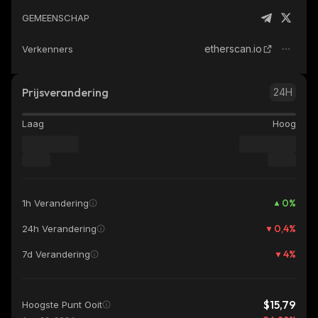
GEMEENSCHAP
etherscan.io
Verkenners
Prijsverandering
24H
Laag
Hoog
0
%
1h Verandering
0,4
%
24h Verandering
4
%
7d Verandering
$15,79
Hoogste Punt Ooit