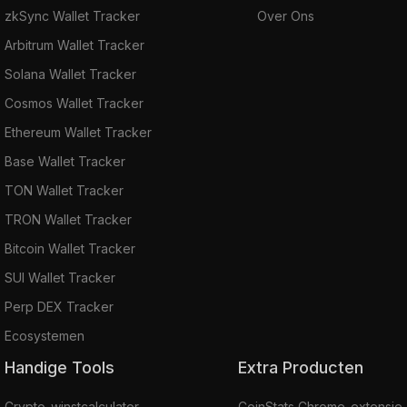
zkSync Wallet Tracker
Over Ons
Arbitrum Wallet Tracker
Solana Wallet Tracker
Cosmos Wallet Tracker
Ethereum Wallet Tracker
Base Wallet Tracker
TON Wallet Tracker
TRON Wallet Tracker
Bitcoin Wallet Tracker
SUI Wallet Tracker
Perp DEX Tracker
Ecosystemen
Handige Tools
Extra Producten
Crypto-winstcalculator
CoinStats Chrome-extensie