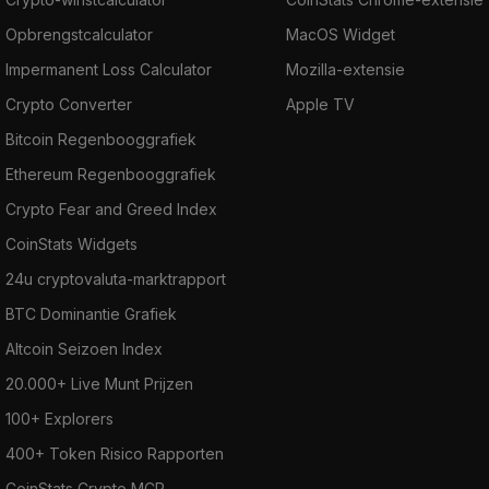
Opbrengstcalculator
MacOS Widget
Impermanent Loss Calculator
Mozilla-extensie
Crypto Converter
Apple TV
Bitcoin Regenbooggrafiek
Ethereum Regenbooggrafiek
Crypto Fear and Greed Index
CoinStats Widgets
24u cryptovaluta-marktrapport
BTC Dominantie Grafiek
Altcoin Seizoen Index
20.000+ Live Munt Prijzen
100+ Explorers
400+ Token Risico Rapporten
CoinStats Crypto MCP