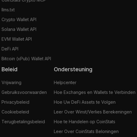
llms.txt
Crypto Wallet API
Solana Wallet API
EVM Wallet API
DeFi API
Bitcoin (xPub) Wallet API
Beleid
Ondersteuning
Vrijwaring
Helpcenter
Gebruiksvoorwaarden
Hoe Exchanges en Wallets te Verbinden
Privacybeleid
Hoe Uw DeFi Assets te Volgen
Cookiebeleid
Leer Over Winst/Verlies Berekeningen
Terugbetalingsbeleid
Hoe te Handelen op CoinStats
Leer Over CoinStats Beloningen