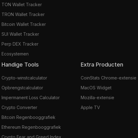
TON Wallet Tracker
TRON Wallet Tracker
Bitcoin Wallet Tracker
SUI Wallet Tracker
Perp DEX Tracker
Ecosystemen
Handige Tools
Extra Producten
Crypto-winstcalculator
CoinStats Chrome-extensie
Opbrengstcalculator
MacOS Widget
Impermanent Loss Calculator
Mozilla-extensie
Crypto Converter
Apple TV
Bitcoin Regenbooggrafiek
Ethereum Regenbooggrafiek
Crypto Fear and Greed Index