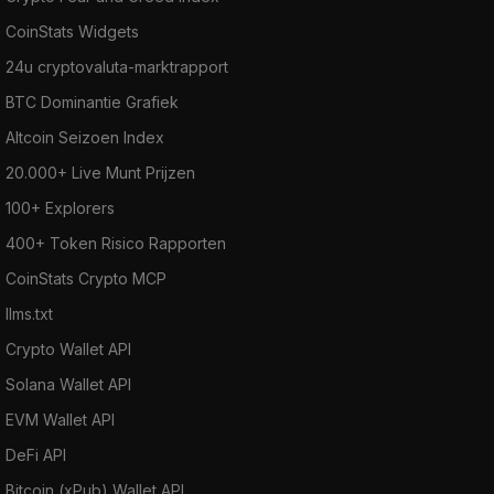
CoinStats Widgets
24u cryptovaluta-marktrapport
BTC Dominantie Grafiek
Altcoin Seizoen Index
20.000+ Live Munt Prijzen
100+ Explorers
400+ Token Risico Rapporten
CoinStats Crypto MCP
llms.txt
Crypto Wallet API
Solana Wallet API
EVM Wallet API
DeFi API
Bitcoin (xPub) Wallet API