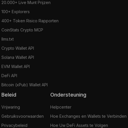
20.000+ Live Munt Prijzen
100+ Explorers
400+ Token Risico Rapporten
CoinStats Crypto MCP
llms.txt
Crypto Wallet API
Solana Wallet API
EVM Wallet API
DeFi API
Bitcoin (xPub) Wallet API
Beleid
Ondersteuning
Vrijwaring
Helpcenter
Gebruiksvoorwaarden
Hoe Exchanges en Wallets te Verbinden
Privacybeleid
Hoe Uw DeFi Assets te Volgen