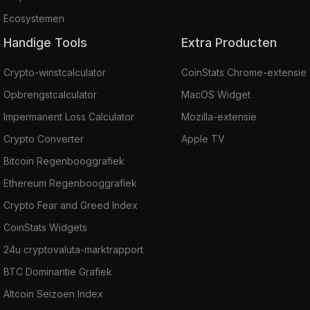
Ecosystemen
Handige Tools
Extra Producten
Crypto-winstcalculator
CoinStats Chrome-extensie
Opbrengstcalculator
MacOS Widget
Impermanent Loss Calculator
Mozilla-extensie
Crypto Converter
Apple TV
Bitcoin Regenbooggrafiek
Ethereum Regenbooggrafiek
Crypto Fear and Greed Index
CoinStats Widgets
24u cryptovaluta-marktrapport
BTC Dominantie Grafiek
Altcoin Seizoen Index