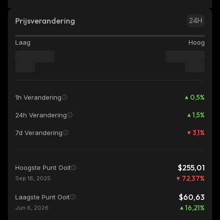
Prijsverandering
24H
Laag
Hoog
0,5
%
1h Verandering
1,5
%
24h Verandering
3,1
%
7d Verandering
$255,01
Hoogste Punt Ooit
72,37
%
Sep 18, 2025
$60,63
Laagste Punt Ooit
16,21
%
Jun 6, 2026