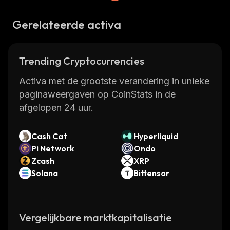
Gerelateerde activa
Trending Cryptocurrencies
Activa met de grootste verandering in unieke
paginaweergaven op CoinStats in de
afgelopen 24 uur.
Cash Cat
Hyperliquid
Pi Network
Ondo
Zcash
XRP
Solana
Bittensor
Vergelijkbare marktkapitalisatie