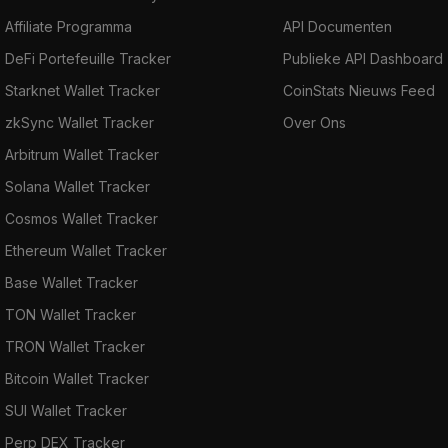
Affiliate Programma
API Documenten
DeFi Portefeuille Tracker
Publieke API Dashboard
Starknet Wallet Tracker
CoinStats Nieuws Feed
zkSync Wallet Tracker
Over Ons
Arbitrum Wallet Tracker
Solana Wallet Tracker
Cosmos Wallet Tracker
Ethereum Wallet Tracker
Base Wallet Tracker
TON Wallet Tracker
TRON Wallet Tracker
Bitcoin Wallet Tracker
SUI Wallet Tracker
Perp DEX Tracker