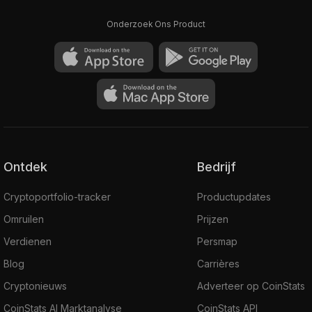
Onderzoek Ons Product
Ontdek
Bedrijf
Cryptoportfolio-tracker
Productupdates
Omruilen
Prijzen
Verdienen
Persmap
Blog
Carrières
Cryptonieuws
Adverteer op CoinStats
CoinStats AI Marktanalyse
CoinStats API