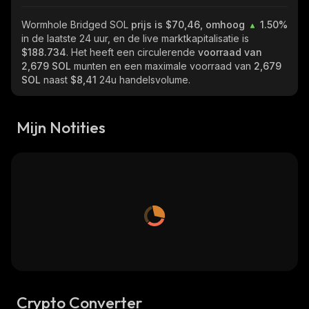
Wormhole Bridged SOL
prijs is $70,46, omhoog
1.50%
in de laatste 24 uur, en de live marktkapitalisatie is
$188.734
. Het heeft een circulerende
voorraad van
2,679 SOL
munten en een maximale voorraad van
2,679
SOL
naast
$8,41
24u handelsvolume.
Mijn Notities
Crypto Converter