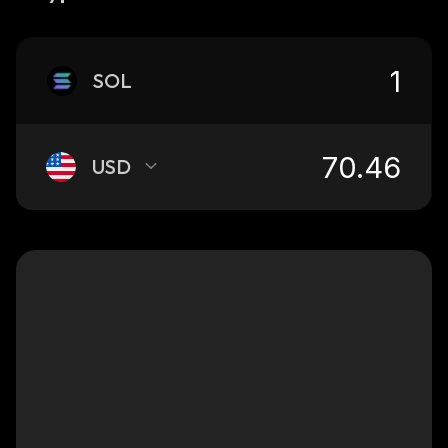
SOL
USD