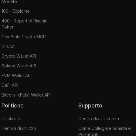
Monete
100+ Explorer
400+ Report di Rischio
Token
CoinStats Crypto MCP
llms.txt
Crypto Wallet API
Solana Wallet API
EVM Wallet API
DeFi API
Bitcoin (xPub) Wallet API
Politiche
Supporto
Disclaimer
Centro di assistenza
Termini di utilizzo
Come Collegare Scambi e
Portafogli