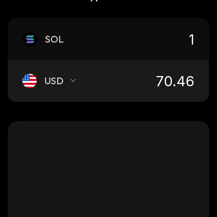
SOL
USD