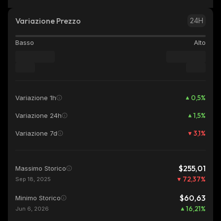
Variazione Prezzo
24H
Basso
Alto
0,5
%
Variazione 1h
1,5
%
Variazione 24h
3,1
%
Variazione 7d
$255,01
Massimo Storico
72,37
%
Sep 18, 2025
$60,63
Minimo Storico
16,21
%
Jun 6, 2026