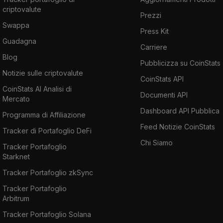
criptovalute
Prezzi
Swappa
Press Kit
Guadagna
Carriere
Blog
Pubblicizza su CoinStats
Notizie sulle criptovalute
CoinStats API
CoinStats AI Analisi di
Documenti API
Mercato
Dashboard API Pubblica
Programma di Affiliazione
Feed Notizie CoinStats
Tracker di Portafoglio DeFi
Chi Siamo
Tracker Portafoglio
Starknet
Tracker Portafoglio zkSync
Tracker Portafoglio
Arbitrum
Tracker Portafoglio Solana