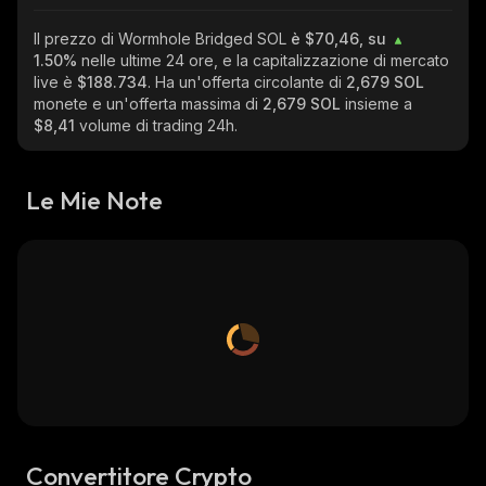
Il prezzo di Wormhole Bridged SOL
è $70,46, su
1.50%
nelle ultime 24 ore, e la capitalizzazione di mercato
live è
$188.734
. Ha un'offerta circolante di
2,679 SOL
monete e un'offerta massima di
2,679 SOL
insieme a
$8,41
volume di trading 24h.
Le Mie Note
Convertitore Crypto