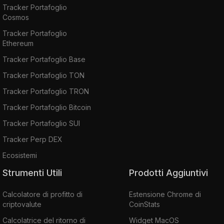
Tracker Portafoglio
Cosmos
Tracker Portafoglio
Ethereum
Tracker Portafoglio Base
Tracker Portafoglio TON
Tracker Portafoglio TRON
Tracker Portafoglio Bitcoin
Tracker Portafoglio SUI
Tracker Perp DEX
Ecosistemi
Strumenti Utili
Prodotti Aggiuntivi
Calcolatore di profitto di
Estensione Chrome di
criptovalute
CoinStats
Calcolatrice del ritorno di
Widget MacOS