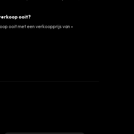
erkoop ooit?
oop ooit met een verkoopprijs van
-