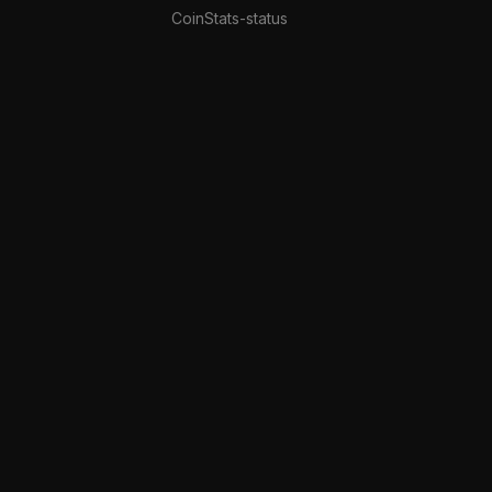
CoinStats-status