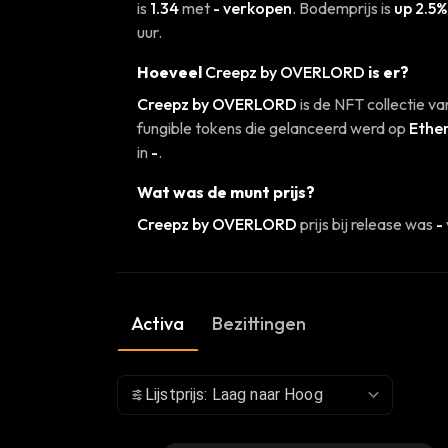
is
1.34
met
- verkopen
. Bodemprijs is
up 2.5%
uur.
Hoeveel
Creepz by OVERLORD
is er?
Creepz by OVERLORD
is de NFT collectie v
fungible tokens die gelanceerd werd op
Ethe
in
-
.
Wat was de munt prijs?
Creepz by OVERLORD
prijs bij release was
-
Activa
Bezittingen
Lijstprijs: Laag naar Hoog