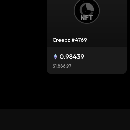
Creepz #4769
0.98439
$1.886,97