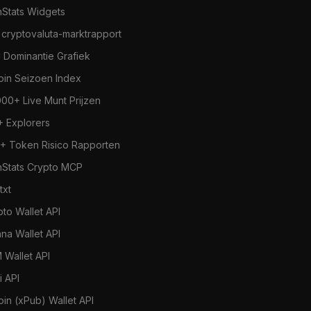
nStats Widgets
 cryptovaluta-marktrapport
 Dominantie Grafiek
coin Seizoen Index
000+ Live Munt Prijzen
+ Explorers
+ Token Risico Rapporten
nStats Crypto MCP
.txt
pto Wallet API
ana Wallet API
 Wallet API
i API
oin (xPub) Wallet API