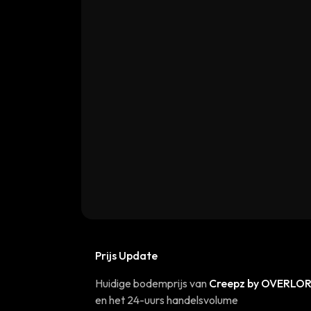
Prijs Update
Huidige bodemprijs van
Creepz by OVERLO
en het 24-uurs handelsvolume