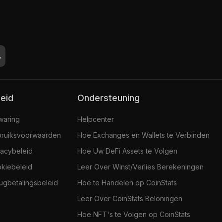
leid
Ondersteuning
jwaring
Helpcenter
ruiksvoorwaarden
Hoe Exchanges en Wallets te Verbinden
vacybeleid
Hoe Uw DeFi Assets te Volgen
kiebeleid
Leer Over Winst/Verlies Berekeningen
ugbetalingsbeleid
Hoe te Handelen op CoinStats
Leer Over CoinStats Beloningen
Hoe NFT's te Volgen op CoinStats