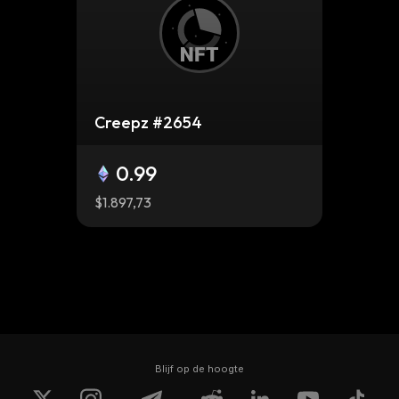
Creepz #2654
0.99
$1.897,73
Blijf op de hoogte