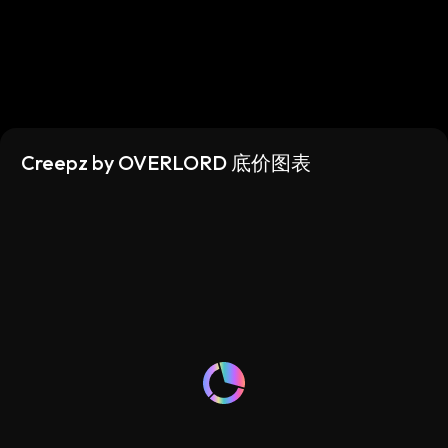
Creepz by OVERLORD 底价图表