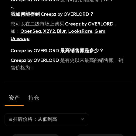
-
。
我如何能得到
Creepz by OVERLORD
？
您可以在二级市场上购买
Creepz by OVERLORD
，
如：
OpenSea
,
X2Y2
,
Blur
,
LooksRare
,
Gem
,
Uniswap
,
Creepz by OVERLORD
最高销售额是多少？
Creepz by OVERLORD
是有史以来最高的销售额，销
售价格为
-
资产
持仓
挂牌价格：从低到高