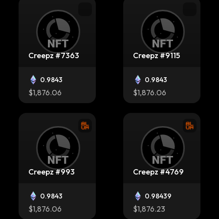
Creepz #7363
Creepz #9115
0.9843
0.9843
$1,876.06
$1,876.06
Creepz #993
Creepz #4769
0.9843
0.98439
$1,876.06
$1,876.23