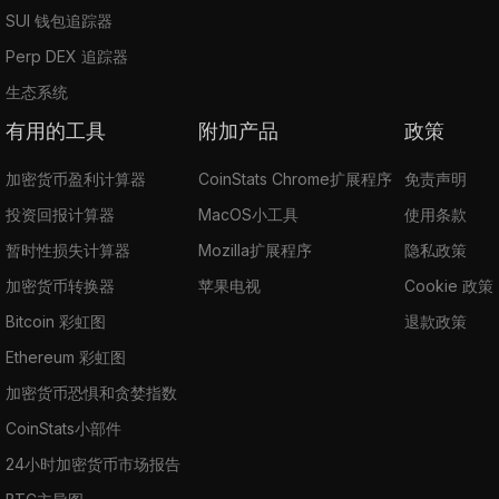
SUI 钱包追踪器
Perp DEX 追踪器
生态系统
有用的工具
附加产品
政策
加密货币盈利计算器
CoinStats Chrome扩展程序
免责声明
投资回报计算器
MacOS小工具
使用条款
暂时性损失计算器
Mozilla扩展程序
隐私政策
加密货币转换器
苹果电视
Cookie 政策
Bitcoin 彩虹图
退款政策
Ethereum 彩虹图
加密货币恐惧和贪婪指数
CoinStats小部件
24小时加密货币市场报告