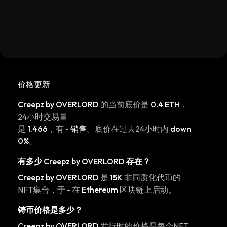
价格更新
Creepz by OVERLORD
的当前底价是
0.4 ETH
，
24小时交易量
是
1.466
，有
- 销售
。底价在过去24小时内
down
0%
。
有多少
Creepz by OVERLORD
存在？
Creepz by OVERLORD
是
15K
非同质化代币的
NFT集合，于
-
在
Ethereum
区块链上启动。
铸币价格是多少？
Creepz by OVERLORD
发行时的价格是每个NFT