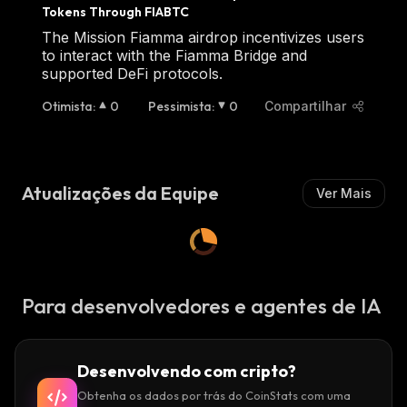
Tokens Through FIABTC
The Mission Fiamma airdrop incentivizes users
to interact with the Fiamma Bridge and
supported DeFi protocols.
Otimista
:
0
Pessimista
:
0
Compartilhar
Atualizações da Equipe
Ver Mais
Para desenvolvedores e agentes de IA
Desenvolvendo com cripto?
Obtenha os dados por trás do CoinStats com uma