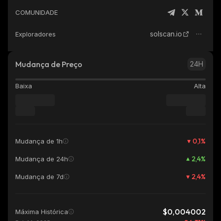
COMUNIDADE
solscan.io
Exploradores
Mudança de Preço
24H
Baixa
Alta
0,1
%
Mudança de 1h
2,4
%
Mudança de 24h
2,4
%
Mudança de 7d
$0,004002
Máxima Histórica