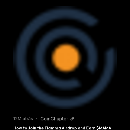
CoinChapter
12M atrás
•
How to Join the Fiamma Airdrop and Earn $MAMA 