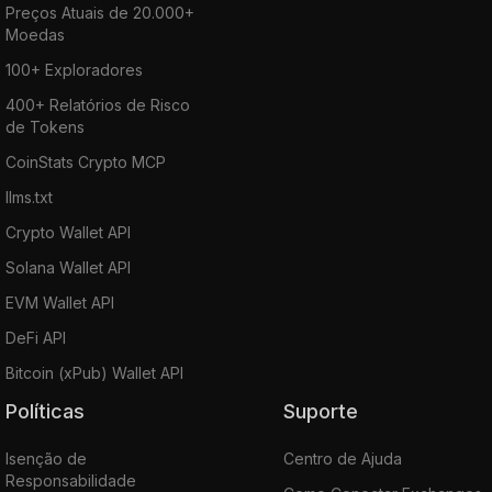
Preços Atuais de 20.000+
Moedas
100+ Exploradores
400+ Relatórios de Risco
de Tokens
CoinStats Crypto MCP
llms.txt
Crypto Wallet API
Solana Wallet API
EVM Wallet API
DeFi API
Bitcoin (xPub) Wallet API
Políticas
Suporte
Isenção de
Centro de Ajuda
Responsabilidade