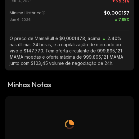
96,31
%
Feb 14, 2025
$0,000137
Mínima Histórica
7,85
%
Jun 6, 2026
O preço de MamaBull
é $0,0001478, acima
2.40%
nas últimas 24 horas, e a capitalização de mercado ao
vivo é
$147.770
. Tem oferta circulante de
999,895,121
MAMA
moedas e oferta máxima de
999,895,121 MAMA
junto com
$103,45
volume de negociação de 24h.
Minhas Notas