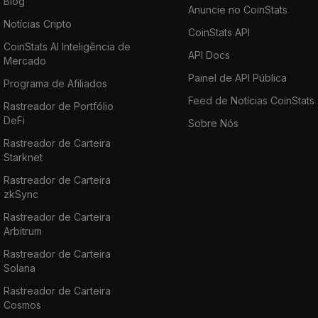
Blog
Anuncie no CoinStats
Notícias Cripto
CoinStats API
CoinStats AI Inteligência de
API Docs
Mercado
Painel de API Pública
Programa de Afiliados
Feed de Notícias CoinStats
Rastreador de Portfólio
DeFi
Sobre Nós
Rastreador de Carteira
Starknet
Rastreador de Carteira
zkSync
Rastreador de Carteira
Arbitrum
Rastreador de Carteira
Solana
Rastreador de Carteira
Cosmos