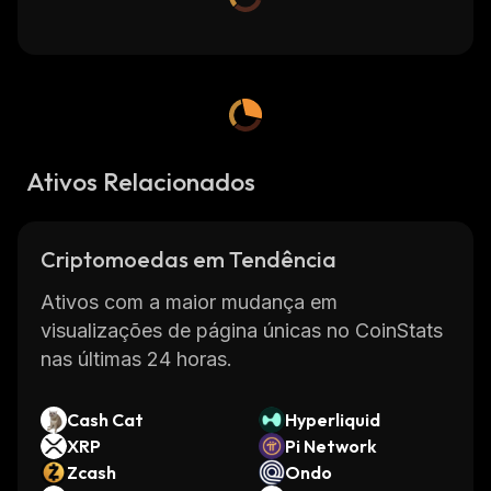
Ativos Relacionados
Criptomoedas em Tendência
Ativos com a maior mudança em
visualizações de página únicas no CoinStats
nas últimas 24 horas.
Cash Cat
Hyperliquid
XRP
Pi Network
Zcash
Ondo