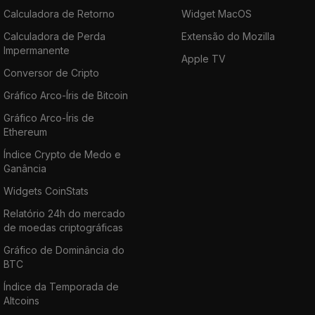
Calculadora de Retorno
Widget MacOS
Calculadora de Perda
Extensão do Mozilla
Impermanente
Apple TV
Conversor de Cripto
Gráfico Arco-Íris de Bitcoin
Gráfico Arco-Íris de
Ethereum
Índice Crypto de Medo e
Ganância
Widgets CoinStats
Relatório 24h do mercado
de moedas criptográficas
Gráfico de Dominância do
BTC
Índice da Temporada de
Altcoins