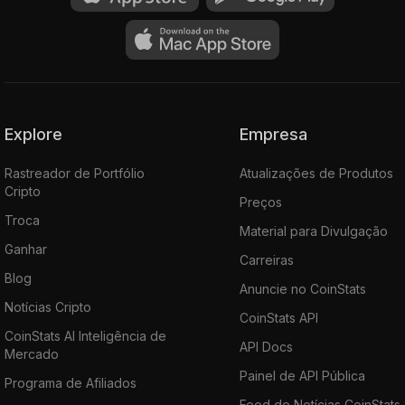
Explore
Empresa
Rastreador de Portfólio
Atualizações de Produtos
Cripto
Preços
Troca
Material para Divulgação
Ganhar
Carreiras
Blog
Anuncie no CoinStats
Notícias Cripto
CoinStats API
CoinStats AI Inteligência de
API Docs
Mercado
Painel de API Pública
Programa de Afiliados
Feed de Notícias CoinStats