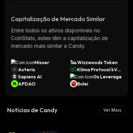
Capitalização de Mercado Similar
Entre todos os ativos disponíveis no
CoinStats, estes têm a capitalização de
mercado mais similar a Candy.
Misser
Wizzwoods Token
Asterix
Klima Protocol kVC
Sapiens AI
M
0x Leverage
APDAO
Bulei
Notícias de Candy
Ver Mais