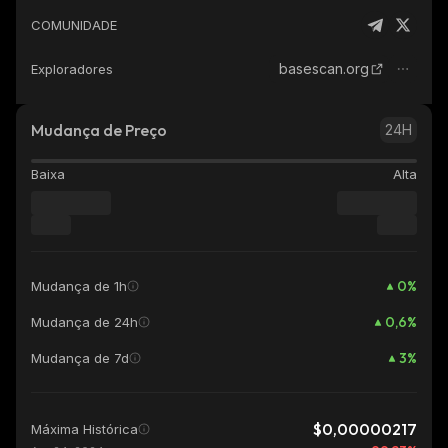
COMUNIDADE
basescan.org
Exploradores
Mudança de Preço
24H
Baixa
Alta
0
%
Mudança de 1h
0,6
%
Mudança de 24h
3
%
Mudança de 7d
$0,00000217
Máxima Histórica