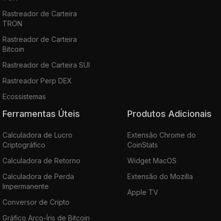
Rastreador de Carteira
TRON
Rastreador de Carteira
Bitcoin
Rastreador de Carteira SUI
Rastreador Perp DEX
Ecossistemas
Ferramentas Úteis
Produtos Adicionais
Calculadora de Lucro
Extensão Chrome do
Criptográfico
CoinStats
Calculadora de Retorno
Widget MacOS
Calculadora de Perda
Extensão do Mozilla
Impermanente
Apple TV
Conversor de Cripto
Gráfico Arco-Íris de Bitcoin