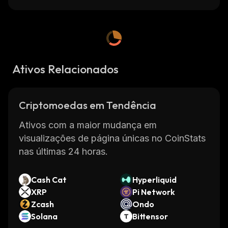
Ativos Relacionados
Criptomoedas em Tendência
Ativos com a maior mudança em
visualizações de página únicas no CoinStats
nas últimas 24 horas.
Cash Cat
Hyperliquid
XRP
Pi Network
Zcash
Ondo
Solana
Bittensor