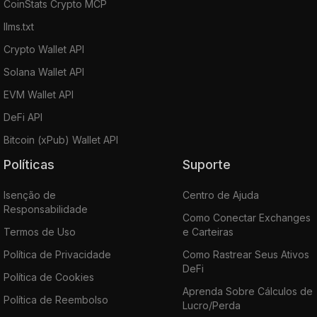
CoinStats Crypto MCP
llms.txt
Crypto Wallet API
Solana Wallet API
EVM Wallet API
DeFi API
Bitcoin (xPub) Wallet API
Políticas
Suporte
Isenção de
Centro de Ajuda
Responsabilidade
Como Conectar Exchanges
Termos de Uso
e Carteiras
Política de Privacidade
Como Rastrear Seus Ativos
DeFi
Política de Cookies
Aprenda Sobre Cálculos de
Política de Reembolso
Lucro/Perda