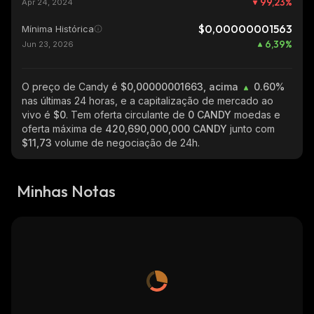
99,23
%
Apr 24, 2024
$0,00000001563
Mínima Histórica
6,39
%
Jun 23, 2026
O preço de Candy
é $0,00000001663, acima
0.60%
nas últimas 24 horas, e a capitalização de mercado ao
vivo é
$0
. Tem oferta circulante de
0 CANDY
moedas e
oferta máxima de
420,690,000,000 CANDY
junto com
$11,73
volume de negociação de 24h.
Minhas Notas