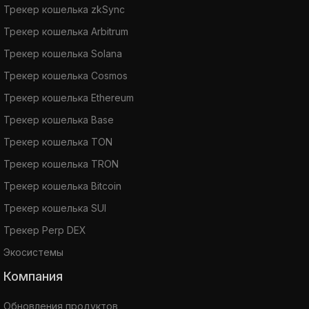
Трекер кошелька zkSync
Трекер кошелька Arbitrum
Трекер кошелька Solana
Трекер кошелька Cosmos
Трекер кошелька Ethereum
Трекер кошелька Base
Трекер кошелька TON
Трекер кошелька TRON
Трекер кошелька Bitcoin
Трекер кошелька SUI
Трекер Perp DEX
Экосистемы
Компания
Обновления продуктов