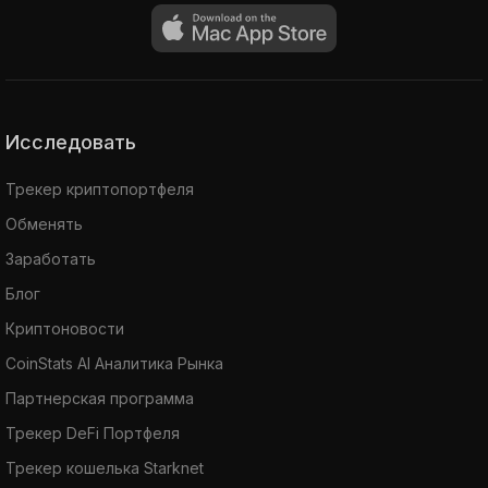
Исследовать
Трекер криптопортфеля
Обменять
Заработать
Блог
Криптоновости
CoinStats AI Аналитика Рынка
Партнерская программа
Трекер DeFi Портфеля
Трекер кошелька Starknet