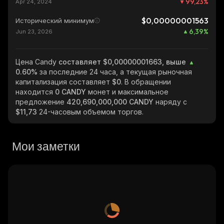
99,23
%
Apr 24, 2024
$0,00000001563
Исторический минимум
6,39
%
Jun 23, 2026
Цена Candy
составляет $0,00000001663, выше
0.60%
за последние 24 часа, а текущая рыночная
капитализация составляет
$0
. В обращении
находится
0 CANDY
монет и максимальное
предложение
420,690,000,000 CANDY
наряду с
$11,73
24-часовым объемом торгов.
Мои заметки