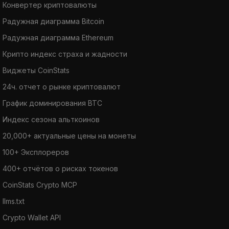
Конвертер криптовалюты
Радужная диаграмма Bitcoin
Радужная диаграмма Ethereum
Крипто индекс страха и жадности
Виджеты CoinStats
24ч. отчет о рынке криптовалют
График доминирования BTC
Индекс сезона альткоинов
20,000+ актуальные цены на монеты
100+ Эксплореров
400+ отчётов о рисках токенов
CoinStats Crypto MCP
llms.txt
Crypto Wallet API