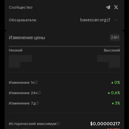
Сообщество
basescan.org
Обозреватели
Изменение цены
24H
Низкий
Высокий
0
%
Изменение 1ч
0,6
%
Изменение 24ч
3
%
Изменение 7д
$0,00000217
Исторический максимум