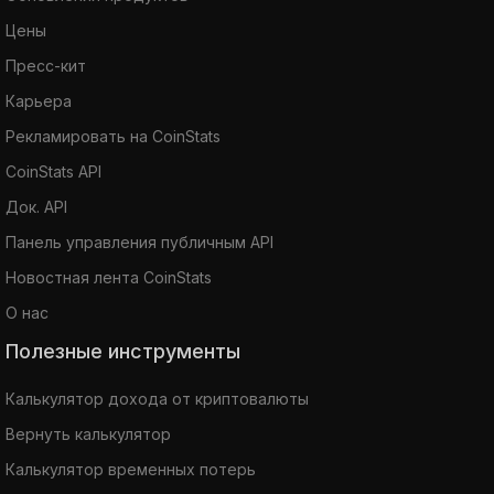
Цены
Пресс-кит
Карьера
Рекламировать на CoinStats
CoinStats API
Док. API
Панель управления публичным API
Новостная лента CoinStats
О нас
Полезные инструменты
Калькулятор дохода от криптовалюты
Вернуть калькулятор
Калькулятор временных потерь