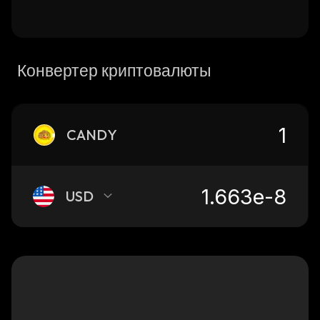
Конвертер криптовалюты
CANDY
USD