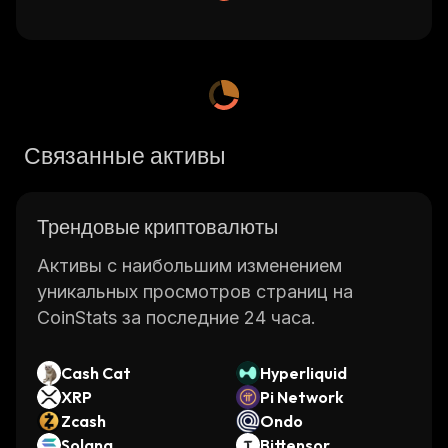
Связанные активы
Трендовые криптовалюты
Активы с наибольшим изменением
уникальных просмотров страниц на
CoinStats за последние 24 часа.
Cash Cat
Hyperliquid
XRP
Pi Network
Zcash
Ondo
Solana
Bittensor