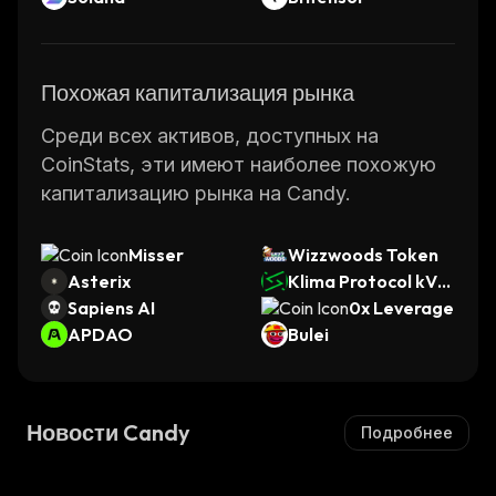
Похожая капитализация рынка
Среди всех активов, доступных на
CoinStats, эти имеют наиболее похожую
капитализацию рынка на Candy.
Misser
Wizzwoods Token
Asterix
Klima Protocol kVC
Sapiens AI
M
0x Leverage
APDAO
Bulei
Новости Candy
Подробнее