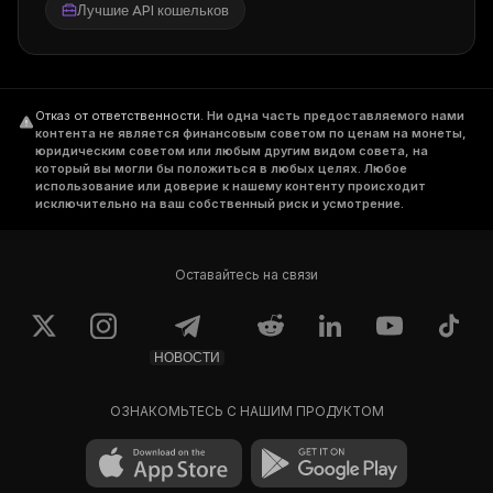
Лучшие API кошельков
Отказ от ответственности
.
Ни одна часть предоставляемого нами
контента не является финансовым советом по ценам на монеты,
юридическим советом или любым другим видом совета, на
который вы могли бы положиться в любых целях. Любое
использование или доверие к нашему контенту происходит
исключительно на ваш собственный риск и усмотрение.
Оставайтесь на связи
НОВОСТИ
ОЗНАКОМЬТЕСЬ С НАШИМ ПРОДУКТОМ