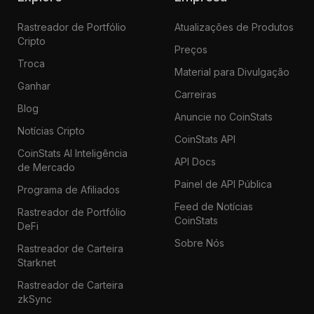
Rastreador de Portfólio
Atualizações de Produtos
Cripto
Preços
Troca
Material para Divulgação
Ganhar
Carreiras
Blog
Anuncie no CoinStats
Notícias Cripto
CoinStats API
CoinStats AI Inteligência
API Docs
de Mercado
Painel de API Pública
Programa de Afiliados
Feed de Notícias
Rastreador de Portfólio
CoinStats
DeFi
Sobre Nós
Rastreador de Carteira
Starknet
Rastreador de Carteira
zkSync