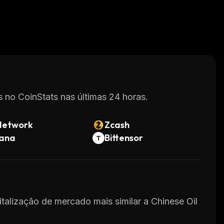
 no CoinStats nas últimas 24 horas.
Network
Zcash
lana
Bittensor
italização de mercado mais similar a Chinese Oil