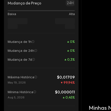
Mudança de Preço
24H
Baixa
Alta
0
%
Mudança de 1h
0
%
Mudança de 24h
0,3
%
Mudança de 7d
$0,01709
Máxima Histórica
99,94
%
May 19, 2026
$0,000011
Mínima Histórica
0,45
%
Aug 5, 2026
Minhas 