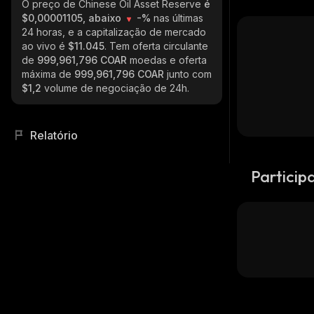
O preço de Chinese Oil Asset Reserve
é
$0,00001105, abaixo
-%
nas últimas
24 horas, e a capitalização de mercado
ao vivo é
$11.045
. Tem oferta circulante
de
999,961,796 COAR
moedas e oferta
máxima de
999,961,796 COAR
junto com
$1,2
volume de negociação de 24h.
Relatório
Particip