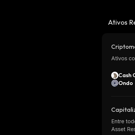
Ativos R
Criptom
Ativos co
Cash 
Ondo
Capital
Entre tod
Asset Re