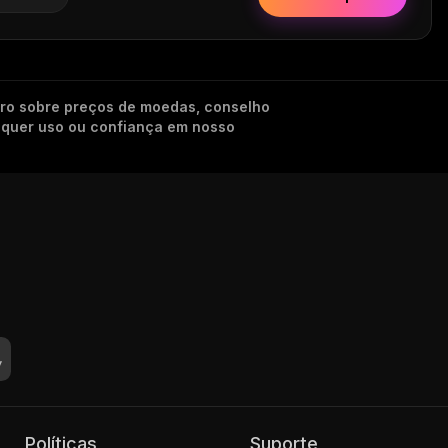
iro sobre preços de moedas, conselho
alquer uso ou confiança em nosso
Políticas
Suporte