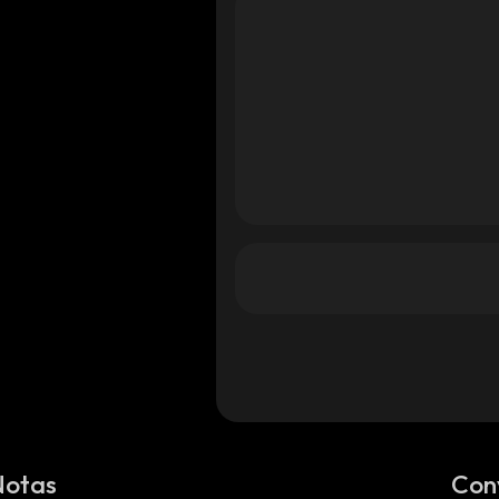
Notas
Con