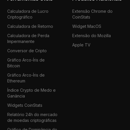
Calculadora de Lucro
Extensão Chrome do
Criptográfico
CoinStats
Calculadora de Retorno
Widget MacOS
Calculadora de Perda
Extensão do Mozilla
Impermanente
Apple TV
Conversor de Cripto
Gráfico Arco-Íris de
Bitcoin
Gráfico Arco-Íris de
Ethereum
Índice Crypto de Medo e
Ganância
Widgets CoinStats
Relatório 24h do mercado
de moedas criptográficas
Gráfico de Dominância do