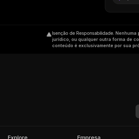
Isenção de Responsabilidade
.
Nenhuma p
jurídico, ou qualquer outra forma de 
conteúdo é exclusivamente por sua pró
Explore
Empresa