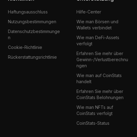
Haftungsausschluss
Hilfe-Center
Nutzungsbestimmungen
Wie man Börsen und
Wallets verbindet
Datenschutzbestimmunge
n
Wie man DeFi-Assets
verfolgt
Cookie-Richtlinie
Erfahren Sie mehr über
Rückerstattungsrichtlinie
Gewinn-/Verlustberechnu
ngen
Wie man auf CoinStats
handelt
Erfahren Sie mehr über
CoinStats Belohnungen
Wie man NFTs auf
CoinStats verfolgt
CoinStats-Status