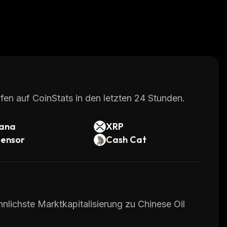
fen auf CoinStats in den letzten 24 Stunden.
lana
XRP
tensor
Cash Cat
nlichste Marktkapitalisierung zu Chinese Oil