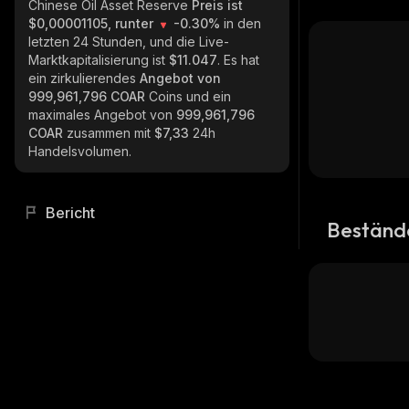
Chinese Oil Asset Reserve
Preis ist
$0,00001105, runter
-0.30%
in den
letzten 24 Stunden, und die Live-
Marktkapitalisierung ist
$11.047
. Es hat
ein zirkulierendes
Angebot von
999,961,796 COAR
Coins und ein
maximales Angebot von
999,961,796
COAR
zusammen mit
$7,33
24h
Handelsvolumen.
Bericht
Beständ