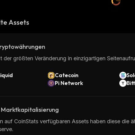
te Assets
ryptowährungen
t der größten Veränderung in einzigartigen Seitenaufru
iquid
Catecoin
So
Pi Network
Bit
 Marktkapitalisierung
en auf CoinStats verfügbaren Assets haben diese die äh
serve.