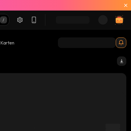
-Karten