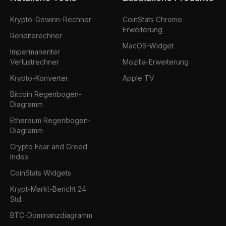
Krypto-Gewinn-Rechner
CoinStats Chrome-
Erweiterung
Renditerechner
MacOS-Widget
Impermanenter
Verlustrechner
Mozilla-Erweiterung
Krypto-Konverter
Apple TV
Bitcoin Regenbogen-
Diagramm
Ethereum Regenbogen-
Diagramm
Crypto Fear and Greed
Index
CoinStats Widgets
Krypt-Markt-Bericht 24
Std
BTC-Dominanzdiagramm