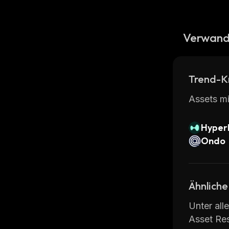
Verwand
Trend-K
Assets mi
Hyperl
Ondo
Ähnliche
Unter all
Asset Re