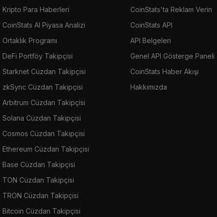
Kripto Para Haberleri
CoinStats'ta Reklam Verin
CoinStats AI Piyasa Analizi
CoinStats API
Ortaklık Programı
API Belgeleri
DeFi Portföy Takipçisi
Genel API Gösterge Paneli
Starknet Cüzdan Takipçisi
CoinStats Haber Akışı
zkSync Cüzdan Takipçisi
Hakkımızda
Arbitrum Cüzdan Takipçisi
Solana Cüzdan Takipçisi
Cosmos Cüzdan Takipçisi
Ethereum Cüzdan Takipçisi
Base Cüzdan Takipçisi
TON Cüzdan Takipçisi
TRON Cüzdan Takipçisi
Bitcoin Cüzdan Takipçisi