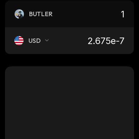
BUTLER
USD