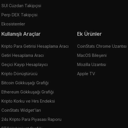
SUI Cüzdan Takipçisi
Perp DEX Takipçisi
Ekosistemler
Kullanışlı Araçlar
Ek Ürünler
Kripto Para Getirisi Hesaplama Aracı
CoinStats Chrome Uzantısı
Getiri Hesaplama Aracı
MacOS Bileşeni
Geçici Kayıp Hesaplayıcı
Mozilla Uzantısı
Kripto Dönüştürücü
Apple TV
Bitcoin Gökkuşağı Grafiği
Ethereum Gökkuşağı Grafiği
Kripto Korku ve Hırs Endeksi
CoinStats Widget'ları
24s Kripto Para Piyasası Raporu