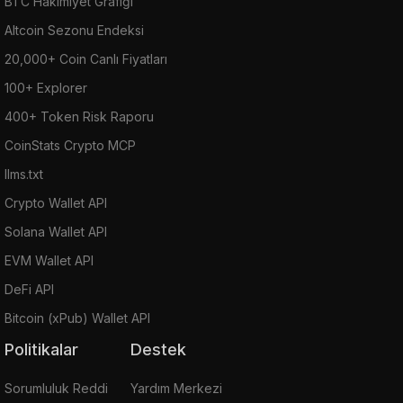
BTC Hakimiyet Grafiği
Altcoin Sezonu Endeksi
20,000+ Coin Canlı Fiyatları
100+ Explorer
400+ Token Risk Raporu
CoinStats Crypto MCP
llms.txt
Crypto Wallet API
Solana Wallet API
EVM Wallet API
DeFi API
Bitcoin (xPub) Wallet API
Politikalar
Destek
Sorumluluk Reddi
Yardım Merkezi