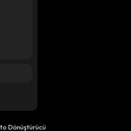
pto Dönüştürücü