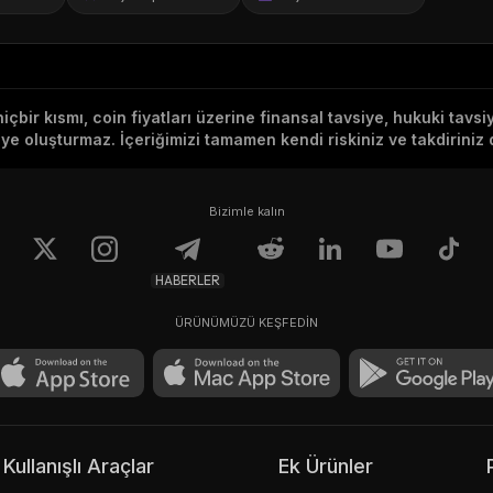
hiçbir kısmı, coin fiyatları üzerine finansal tavsiye, hukuki tavs
e oluşturmaz. İçeriğimizi tamamen kendi riskiniz ve takdiriniz d
Bizimle kalın
HABERLER
ÜRÜNÜMÜZÜ KEŞFEDİN
Kullanışlı Araçlar
Ek Ürünler