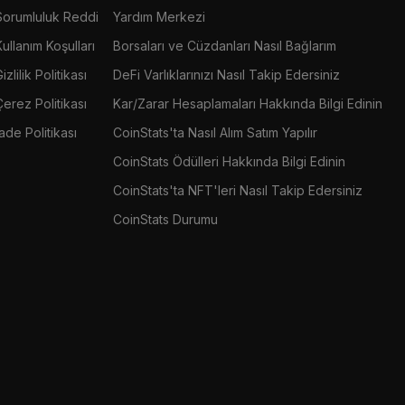
Sorumluluk Reddi
Yardım Merkezi
Kullanım Koşulları
Borsaları ve Cüzdanları Nasıl Bağlarım
izlilik Politikası
DeFi Varlıklarınızı Nasıl Takip Edersiniz
Çerez Politikası
Kar/Zarar Hesaplamaları Hakkında Bilgi Edinin
İade Politikası
CoinStats'ta Nasıl Alım Satım Yapılır
CoinStats Ödülleri Hakkında Bilgi Edinin
CoinStats'ta NFT'leri Nasıl Takip Edersiniz
CoinStats Durumu