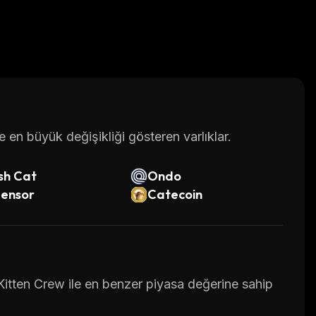
en büyük değişikliği gösteren varlıklar.
sh Cat
Ondo
tensor
Catecoin
Kitten Crew ile en benzer piyasa değerine sahip