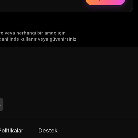
iye veya herhangi bir amaç için
ahilinde kullanır veya güvenirsiniz.
Politikalar
Destek