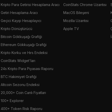
Kripto Para Getirisi Hesaplama Aracı
CoinStats Chrome Uzantısı
Getiri Hesaplama Aracı
MacOS Bileşeni
Geçici Kayıp Hesaplayıcı
Mozilla Uzantısı
G
Kripto Dönüştürücü
Apple TV
Bitcoin Gökkuşağı Grafiği
Ethereum Gökkuşağı Grafiği
Kripto Korku ve Hırs Endeksi
CoinStats Widget'ları
24s Kripto Para Piyasası Raporu
BTC Hakimiyet Grafiği
Altcoin Sezonu Endeksi
20,000+ Coin Canlı Fiyatları
100+ Explorer
400+ Token Risk Raporu