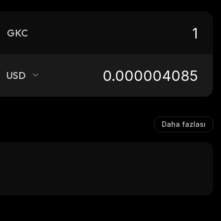
GKC
USD
Daha fazlası