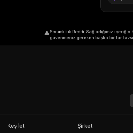
Sorumluluk Reddi
.
Sağladığımız içeriğin 
güvenmeniz gereken başka bir tür tavsiy
Keşfet
Şirket