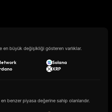
en büyük değişikliği gösteren varlıklar.
Network
Solana
rdano
XRP
 en benzer piyasa değerine sahip olanlarıdır.