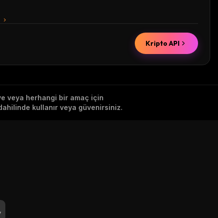
n
Kripto API
iye veya herhangi bir amaç için
ahilinde kullanır veya güvenirsiniz.