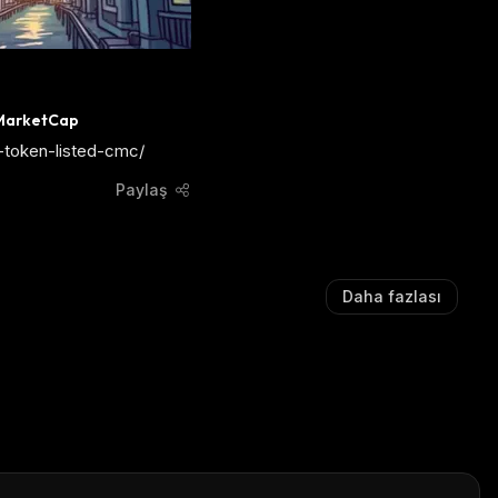
inMarketCap
-token-listed-cmc/
Paylaş
Daha fazlası