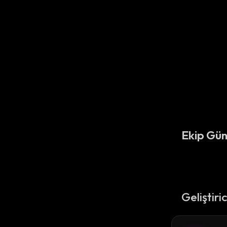
Ekip Gün
Geliştiri