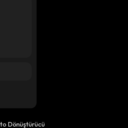
pto Dönüştürücü