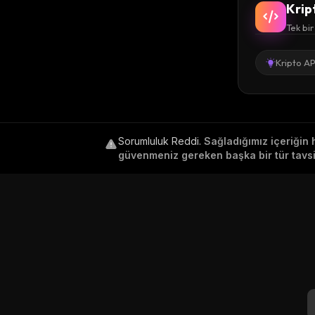
Krip
Tek bir
Kripto AP
Sorumluluk Reddi
.
Sağladığımız içeriğin 
güvenmeniz gereken başka bir tür tavsiy