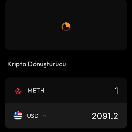
Kripto Dönüştürücü
METH
USD