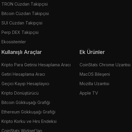
TRON Cüzdan Takipçisi
Bitcoin Cüzdan Takipçisi
SUI Cüzdan Takipçisi
Perp DEX Takipçisi
Ekosistemler
Kullanışlı Araçlar
Ek Ürünler
Kripto Para Getirisi Hesaplama Aracı
CoinStats Chrome Uzantısı
Getiri Hesaplama Aracı
MacOS Bileşeni
Geçici Kayıp Hesaplayıcı
Mozilla Uzantısı
Kripto Dönüştürücü
Apple TV
Bitcoin Gökkuşağı Grafiği
Ethereum Gökkuşağı Grafiği
Kripto Korku ve Hırs Endeksi
CoinStats Widget'ları