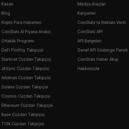
Kazan
Medya Araçları
Blog
Kariyerler
Kripto Para Haberleri
CoinStats'ta Reklam Verin
CoinStats AI Piyasa Analizi
CoinStats API
Ortaklık Programı
API Belgeleri
DeFi Portföy Takipçisi
Genel API Gösterge Paneli
Starknet Cüzdan Takipçisi
CoinStats Haber Akışı
zkSync Cüzdan Takipçisi
Hakkımızda
Arbitrum Cüzdan Takipçisi
Solana Cüzdan Takipçisi
Cosmos Cüzdan Takipçisi
Ethereum Cüzdan Takipçisi
Base Cüzdan Takipçisi
TON Cüzdan Takipçisi