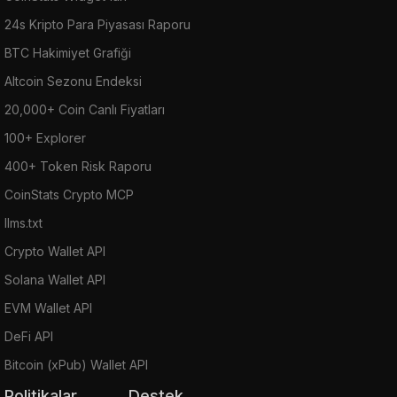
24s Kripto Para Piyasası Raporu
BTC Hakimiyet Grafiği
Altcoin Sezonu Endeksi
20,000+ Coin Canlı Fiyatları
100+ Explorer
400+ Token Risk Raporu
CoinStats Crypto MCP
llms.txt
Crypto Wallet API
Solana Wallet API
EVM Wallet API
DeFi API
Bitcoin (xPub) Wallet API
Politikalar
Destek