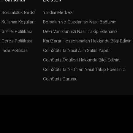
Sorumluluk Reddi
Yardım Merkezi
Kullanım Koşulları
Borsaları ve Cüzdanları Nasıl Bağlarım
Gizlilik Politikası
DeFi Varlıklarınızı Nasıl Takip Edersiniz
Çerez Politikası
Kar/Zarar Hesaplamaları Hakkında Bilgi Edinin
İade Politikası
CoinStats'ta Nasıl Alım Satım Yapılır
CoinStats Ödülleri Hakkında Bilgi Edinin
CoinStats'ta NFT'leri Nasıl Takip Edersiniz
CoinStats Durumu