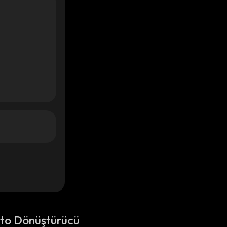
pto Dönüştürücü