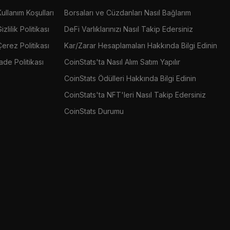
Kullanım Koşulları
Borsaları ve Cüzdanları Nasıl Bağlarım
izlilik Politikası
DeFi Varlıklarınızı Nasıl Takip Edersiniz
Çerez Politikası
Kar/Zarar Hesaplamaları Hakkında Bilgi Edinin
İade Politikası
CoinStats'ta Nasıl Alım Satım Yapılır
CoinStats Ödülleri Hakkında Bilgi Edinin
CoinStats'ta NFT'leri Nasıl Takip Edersiniz
CoinStats Durumu