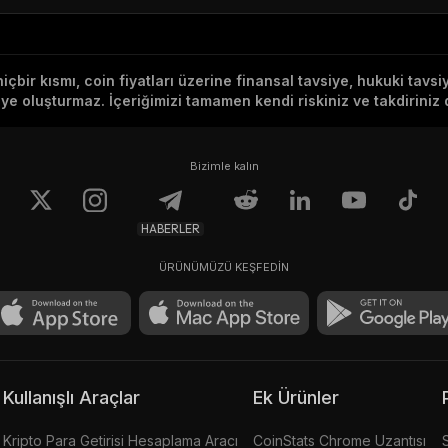
hiçbir kısmı, coin fiyatları üzerine finansal tavsiye, hukuki tavs
e oluşturmaz. İçeriğimizi tamamen kendi riskiniz ve takdiriniz d
Bizimle kalın
HABERLER
ÜRÜNÜMÜZÜ KEŞFEDİN
Kullanışlı Araçlar
Ek Ürünler
Kripto Para Getirisi Hesaplama Aracı
CoinStats Chrome Uzantısı