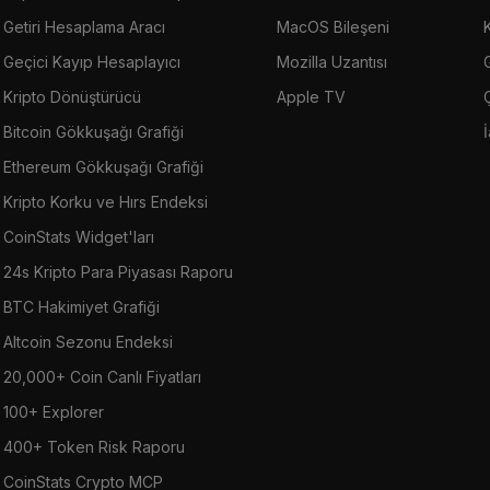
Getiri Hesaplama Aracı
MacOS Bileşeni
Geçici Kayıp Hesaplayıcı
Mozilla Uzantısı
G
Kripto Dönüştürücü
Apple TV
Bitcoin Gökkuşağı Grafiği
Ethereum Gökkuşağı Grafiği
Kripto Korku ve Hırs Endeksi
CoinStats Widget'ları
24s Kripto Para Piyasası Raporu
BTC Hakimiyet Grafiği
Altcoin Sezonu Endeksi
20,000+ Coin Canlı Fiyatları
100+ Explorer
400+ Token Risk Raporu
CoinStats Crypto MCP