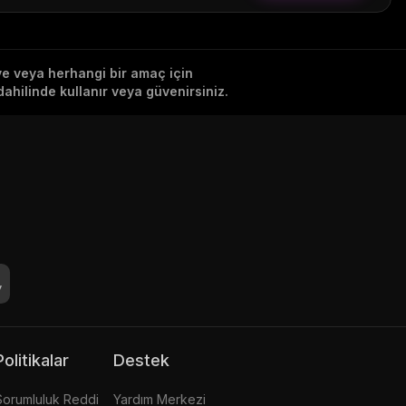
iye veya herhangi bir amaç için
ahilinde kullanır veya güvenirsiniz.
Politikalar
Destek
Sorumluluk Reddi
Yardım Merkezi