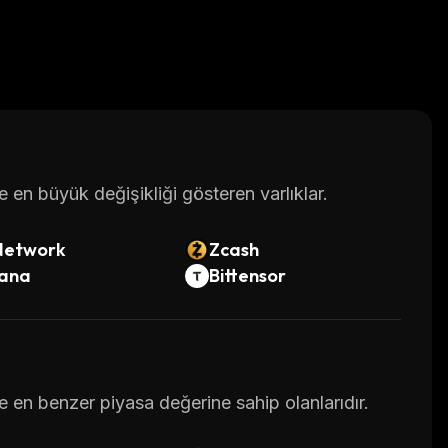
en büyük değişikliği gösteren varlıklar.
Network
Zcash
lana
Bittensor
e en benzer piyasa değerine sahip olanlarıdır.