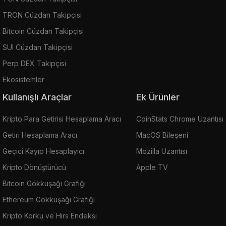
TRON Cüzdan Takipçisi
Bitcoin Cüzdan Takipçisi
SUI Cüzdan Takipçisi
Perp DEX Takipçisi
Ekosistemler
Kullanışlı Araçlar
Ek Ürünler
Kripto Para Getirisi Hesaplama Aracı
CoinStats Chrome Uzantısı
Getiri Hesaplama Aracı
MacOS Bileşeni
Geçici Kayıp Hesaplayıcı
Mozilla Uzantısı
Kripto Dönüştürücü
Apple TV
Bitcoin Gökkuşağı Grafiği
Ethereum Gökkuşağı Grafiği
Kripto Korku ve Hırs Endeksi