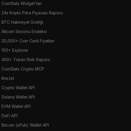
CoinStats Widget'ları
24s Kripto Para Piyasası Raporu
BTC Hakimiyet Grafiği
Altcoin Sezonu Endeksi
20,000+ Coin Canlı Fiyatları
100+ Explorer
400+ Token Risk Raporu
CoinStats Crypto MCP
llms.txt
Crypto Wallet API
Solana Wallet API
EVM Wallet API
DeFi API
Bitcoin (xPub) Wallet API