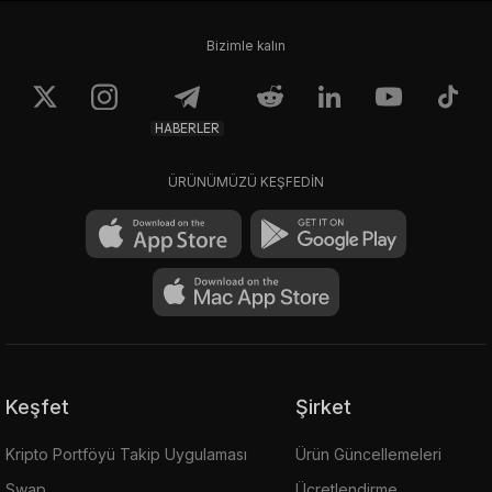
Bizimle kalın
HABERLER
ÜRÜNÜMÜZÜ KEŞFEDİN
Keşfet
Şirket
Kripto Portföyü Takip Uygulaması
Ürün Güncellemeleri
Swap
Ücretlendirme