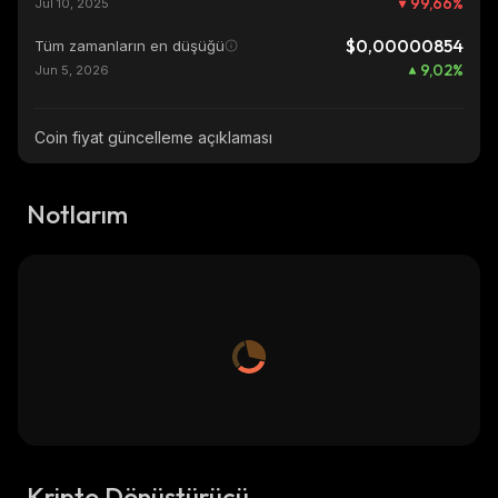
99,66
%
Jul 10, 2025
$0,00000854
Tüm zamanların en düşüğü
9,02
%
Jun 5, 2026
Coin fiyat güncelleme açıklaması
Notlarım
Kripto Dönüştürücü