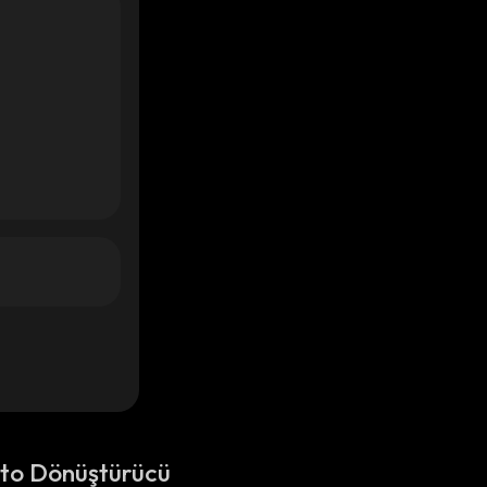
pto Dönüştürücü