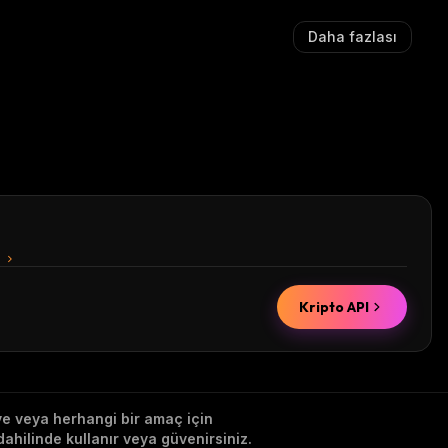
Daha fazlası
n
Kripto API
iye veya herhangi bir amaç için
ahilinde kullanır veya güvenirsiniz.