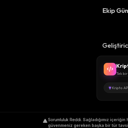
Ekip Gün
Geliştiri
Krip
Tek bir
Kripto AP
Sorumluluk Reddi
.
Sağladığımız içeriğin 
güvenmeniz gereken başka bir tür tavsiy