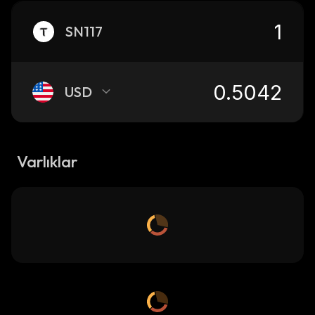
SN117
USD
Varlıklar