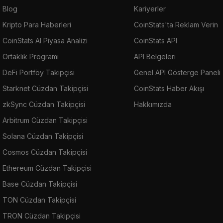
Blog
Kariyerler
Kripto Para Haberleri
CoinStats'ta Reklam Verin
CoinStats AI Piyasa Analizi
CoinStats API
Ortaklık Programı
API Belgeleri
DeFi Portföy Takipçisi
Genel API Gösterge Paneli
Starknet Cüzdan Takipçisi
CoinStats Haber Akışı
zkSync Cüzdan Takipçisi
Hakkımızda
Arbitrum Cüzdan Takipçisi
Solana Cüzdan Takipçisi
Cosmos Cüzdan Takipçisi
Ethereum Cüzdan Takipçisi
Base Cüzdan Takipçisi
TON Cüzdan Takipçisi
TRON Cüzdan Takipçisi