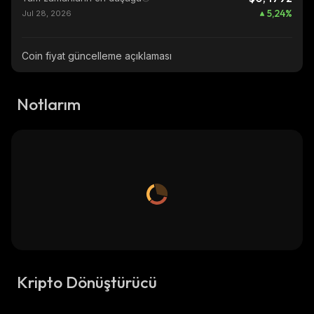
5,24
%
Jul 28, 2026
Coin fiyat güncelleme açıklaması
Notlarım
Kripto Dönüştürücü