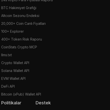
BTC Hakimiyet Grafiği
Altcoin Sezonu Endeksi
20,000+ Coin Canlı Fiyatları
100+ Explorer
400+ Token Risk Raporu
CoinStats Crypto MCP
llms.txt
Crypto Wallet API
Solana Wallet API
EVM Wallet API
DeFi API
Bitcoin (xPub) Wallet API
Politikalar
Destek