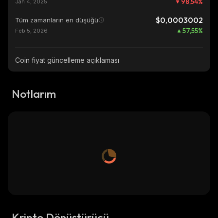
98,54
%
Jan 4, 2025
$0,0003002
Tüm zamanların en düşüğü
57,55
%
Feb 5, 2026
Coin fiyat güncelleme açıklaması
Notlarım
Kripto Dönüştürücü