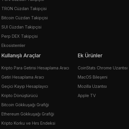
TRON Cüzdan Takipçisi
Bitcoin Cüzdan Takipçisi
SUI Cüzdan Takipçisi
Perp DEX Takipçisi
Ekosistemler
Kullanışlı Araçlar
Ek Ürünler
Kripto Para Getirisi Hesaplama Aracı
CoinStats Chrome Uzantısı
Getiri Hesaplama Aracı
MacOS Bileşeni
Geçici Kayıp Hesaplayıcı
Mozilla Uzantısı
Kripto Dönüştürücü
Apple TV
Bitcoin Gökkuşağı Grafiği
Ethereum Gökkuşağı Grafiği
Kripto Korku ve Hırs Endeksi