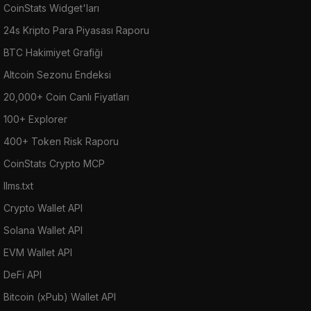
CoinStats Widget'ları
24s Kripto Para Piyasası Raporu
BTC Hakimiyet Grafiği
Altcoin Sezonu Endeksi
20,000+ Coin Canlı Fiyatları
100+ Explorer
400+ Token Risk Raporu
CoinStats Crypto MCP
llms.txt
Crypto Wallet API
Solana Wallet API
EVM Wallet API
DeFi API
Bitcoin (xPub) Wallet API