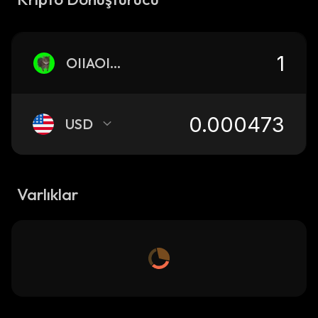
OIIAOIIA
USD
Varlıklar