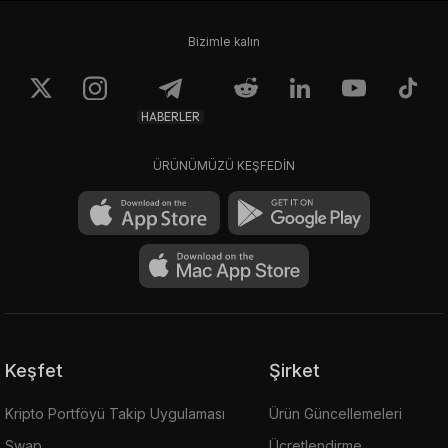
Bizimle kalın
HABERLER
ÜRÜNÜMÜZÜ KEŞFEDİN
Keşfet
Şirket
Kripto Portföyü Takip Uygulaması
Ürün Güncellemeleri
Swap
Ücretlendirme