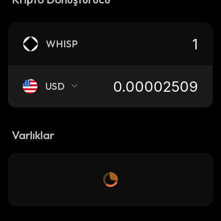
WHISP
USD
Varlıklar