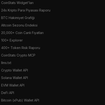
CoinStats Widget'ları
24s Kripto Para Piyasası Raporu
BTC Hakimiyet Grafiği
Altcoin Sezonu Endeksi
20,000+ Coin Canlı Fiyatları
100+ Explorer
400+ Token Risk Raporu
CoinStats Crypto MCP
llms.txt
Crypto Wallet API
Solana Wallet API
EVM Wallet API
DeFi API
Bitcoin (xPub) Wallet API