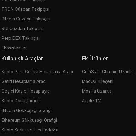
TRON Cüzdan Takipçisi
Bitcoin Cüzdan Takipçisi
SUI Cüzdan Takipçisi
Perp DEX Takipçisi
Ekosistemler
Kullanışlı Araçlar
Ek Ürünler
Kripto Para Getirisi Hesaplama Aracı
CoinStats Chrome Uzantısı
Getiri Hesaplama Aracı
MacOS Bileşeni
Geçici Kayıp Hesaplayıcı
Mozilla Uzantısı
Kripto Dönüştürücü
Apple TV
Bitcoin Gökkuşağı Grafiği
Ethereum Gökkuşağı Grafiği
Kripto Korku ve Hırs Endeksi