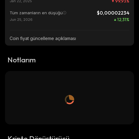
99,93
%
Jan 22, 2025
$0,00002234
Tüm zamanların en düşüğü
12,31
%
Jun 25, 2026
Coin fiyat güncelleme açıklaması
Notlarım
Kripto Dönüştürücü