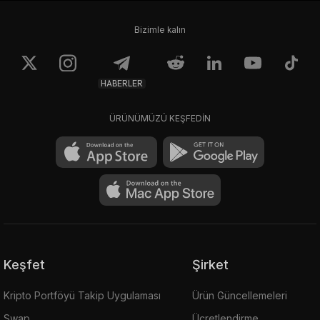
Bizimle kalın
HABERLER
ÜRÜNÜMÜZÜ KEŞFEDİN
Keşfet
Şirket
Kripto Portföyü Takip Uygulaması
Ürün Güncellemeleri
Swap
Ücretlendirme