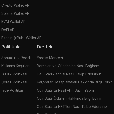
Crypto Wallet API
Solana Wallet API
EVM Wallet API
DeFi API
Bitcoin (xPub) Wallet API
Politikalar
Destek
Sorumluluk Reddi
Yardım Merkezi
Kullanım Koşulları
Borsaları ve Cüzdanları Nasıl Bağlarım
Gizlilik Politikası
DeFi Varlıklarınızı Nasıl Takip Edersiniz
Çerez Politikası
Kar/Zarar Hesaplamaları Hakkında Bilgi Edinin
İade Politikası
CoinStats'ta Nasıl Alım Satım Yapılır
CoinStats Ödülleri Hakkında Bilgi Edinin
CoinStats'ta NFT'leri Nasıl Takip Edersiniz