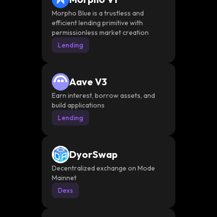
Morpho Blue is a trustless and
efficient lending primitive with
permissionless market creation
Lending
Aave V3
Earn interest, borrow assets, and
build applications
Lending
DyorSwap
Decentralized exchange on Mode
Mainnet
Dexs