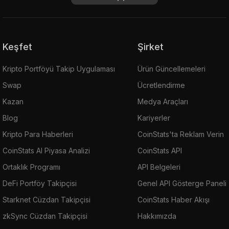
Keşfet
Şirket
Kripto Portföyü Takip Uygulaması
Ürün Güncellemeleri
Swap
Ücretlendirme
Kazan
Medya Araçları
Blog
Kariyerler
Kripto Para Haberleri
CoinStats'ta Reklam Verin
CoinStats AI Piyasa Analizi
CoinStats API
Ortaklık Programı
API Belgeleri
DeFi Portföy Takipçisi
Genel API Gösterge Paneli
Starknet Cüzdan Takipçisi
CoinStats Haber Akışı
zkSync Cüzdan Takipçisi
Hakkımızda