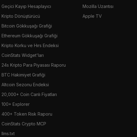
Geçici Kayıp Hesaplayıcı
Mozilla Uzantısı
Kripto Dönüştürücü
Apple TV
Bitcoin Gökkuşağı Grafiği
Ethereum Gökkuşağı Grafiği
Kripto Korku ve Hırs Endeksi
CoinStats Widget'ları
24s Kripto Para Piyasası Raporu
BTC Hakimiyet Grafiği
Altcoin Sezonu Endeksi
20,000+ Coin Canlı Fiyatları
100+ Explorer
400+ Token Risk Raporu
CoinStats Crypto MCP
llms.txt