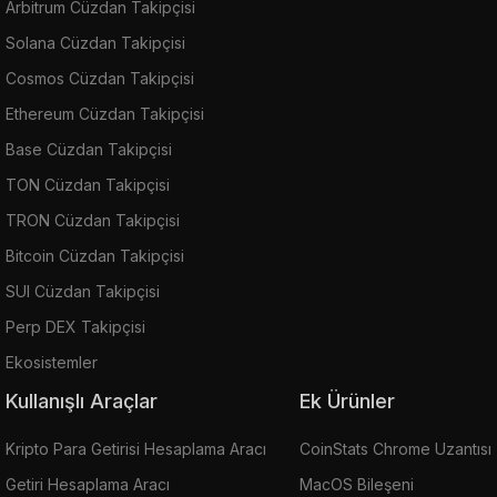
Arbitrum Cüzdan Takipçisi
Solana Cüzdan Takipçisi
Cosmos Cüzdan Takipçisi
Ethereum Cüzdan Takipçisi
Base Cüzdan Takipçisi
TON Cüzdan Takipçisi
TRON Cüzdan Takipçisi
Bitcoin Cüzdan Takipçisi
SUI Cüzdan Takipçisi
Perp DEX Takipçisi
Ekosistemler
Kullanışlı Araçlar
Ek Ürünler
Kripto Para Getirisi Hesaplama Aracı
CoinStats Chrome Uzantısı
Getiri Hesaplama Aracı
MacOS Bileşeni