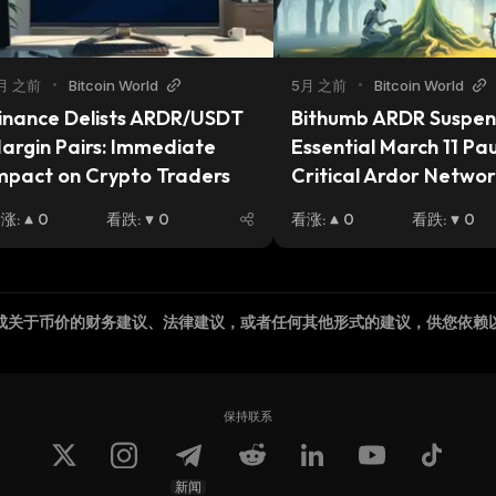
月 之前
•
Bitcoin World
5月 之前
•
Bitcoin World
inance Delists ARDR/USDT 
Bithumb ARDR Suspens
argin Pairs: Immediate 
Essential March 11 Pau
mpact on Crypto Traders
Critical Ardor Networ
Upgrade
看涨
:
0
看跌
:
0
看涨
:
0
看跌
:
0
成关于币价的财务建议、法律建议，或者任何其他形式的建议，供您依赖
保持联系
新闻