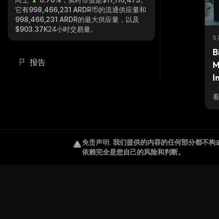
它有
998,466,231 ARDR
币的流通供应量和
998,466,231 ARDR
的最大供应量，以及
$903.37K
24小时交易量。
5
B
报告
M
I
免责声明
.
我们提供的内容的任何部分都不构
依赖完全是您自己的风险和判断。