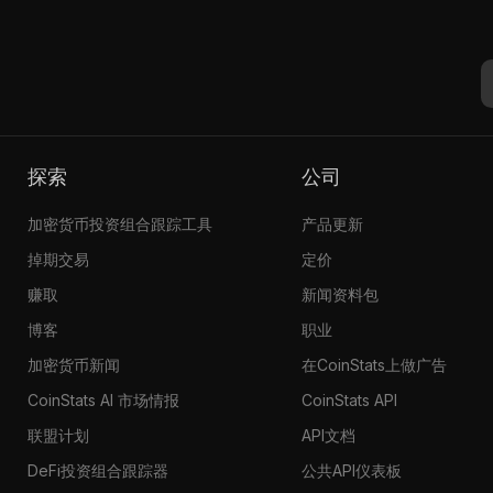
探索
公司
加密货币投资组合跟踪工具
产品更新
掉期交易
定价
赚取
新闻资料包
博客
职业
加密货币新闻
在CoinStats上做广告
CoinStats AI 市场情报
CoinStats API
联盟计划
API文档
DeFi投资组合跟踪器
公共API仪表板