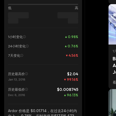
低
高
0.98
%
1小时变化
0.76
%
24小时变化
1
4.56
%
7天变化
B
A
J
$2.04
历史最高价
99.16
%
Jan 13, 2018
$0.008745
历史最低价
96.13
%
Dec 6, 2016
Ardor
价格是 $0.01714，在过去24小时内
向上
0.76%
，实时市值是
$17,116,473
。