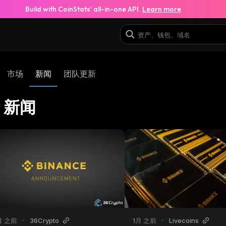
Build with CoinStats’ all-in-one API.
Learn more
市场
新闻
团队更新
r 新闻
月 之前
•
36Crypto
1月 之前
•
Livecoins