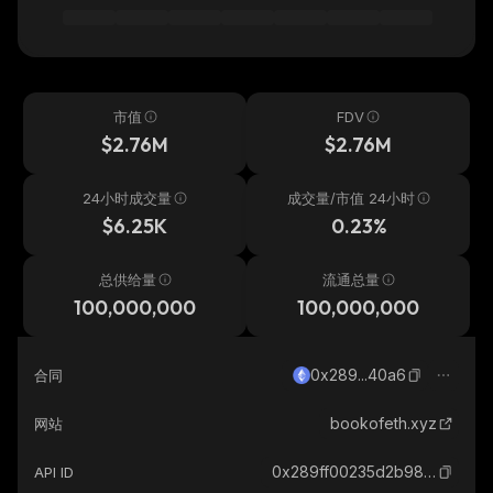
市值
FDV
$2.76M
$2.76M
24小时成交量
成交量/市值 24小时
$6.25K
0.23%
总供给量
流通总量
100,000,000
100,000,000
0x289...40a6
合同
bookofeth.xyz
网站
0x289ff00235d2b98b0145ff5d4435d3e92f9540a6_ethereum
API ID