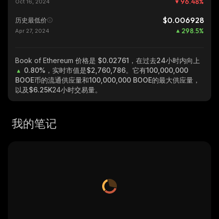
96.48
%
Oct 16, 2024
$0.006928
历史最低价
298.5
%
Apr 27, 2024
Book of Ethereum
价格是 $0.02761，在过去24小时内向上
0.80%
，实时市值是
$2,760,786
。它有
100,000,000
BOOE
币的流通供应量和
100,000,000 BOOE
的最大供应量，
以及
$6.25K
24小时交易量。
我的笔记