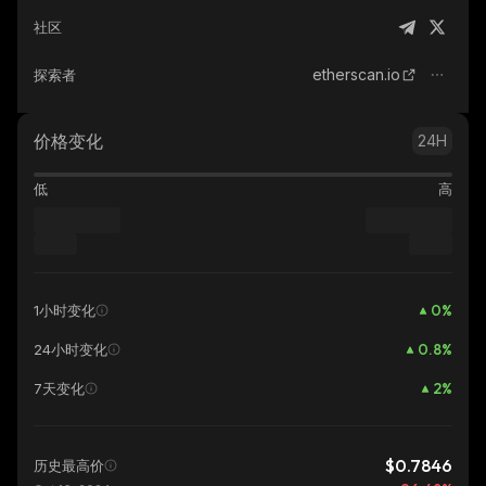
社区
etherscan.io
探索者
价格变化
24H
低
高
0
%
1小时变化
0.8
%
24小时变化
2
%
7天变化
$0.7846
历史最高价