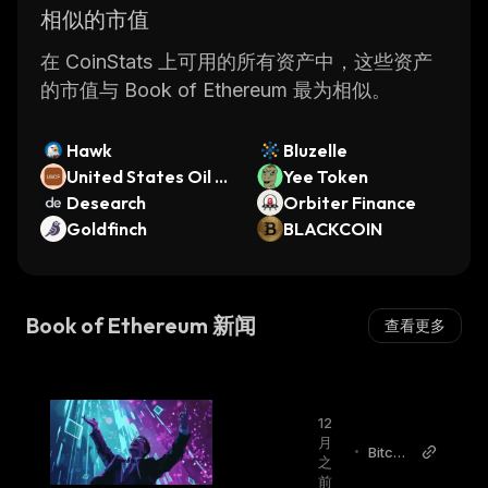
相似的市值
在 CoinStats 上可用的所有资产中，这些资产
的市值与 Book of Ethereum 最为相似。
Hawk
Bluzelle
United States Oil F
Yee Token
und (Ondo Tokeniz
Desearch
Orbiter Finance
ed)
Goldfinch
BLACKCOIN
Book of Ethereum 新闻
查看更多
12
月
•
Bitcoi
之
nmag
前