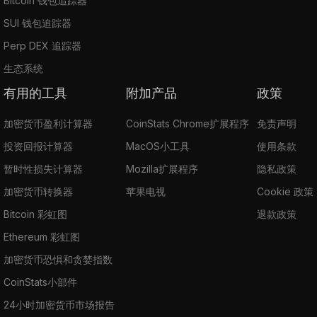
Bitcoin 钱包追踪器
SUI 钱包追踪器
Perp DEX 追踪器
生态系统
有用的工具
附加产品
政策
加密货币盈利计算器
CoinStats Chrome扩展程序
免责声明
投资回报计算器
MacOS小工具
使用条款
暂时性损失计算器
Mozilla扩展程序
隐私政策
加密货币转换器
苹果电视
Cookie 政策
Bitcoin 彩虹图
退款政策
Ethereum 彩虹图
加密货币恐惧和贪婪指数
CoinStats小部件
24小时加密货币市场报告