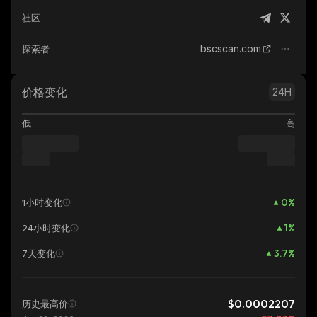
社区
bscscan.com
探索者
价格变化
24H
低
高
0
%
1小时变化
1
%
24小时变化
3.7
%
7天变化
$0.0002207
历史最高价