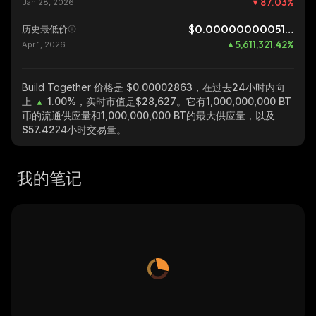
87.03
%
Jan 28, 2026
$0.0000000005102
历史最低价
5,611,321.42
%
Apr 1, 2026
Build Together
价格是 $0.00002863，在过去24小时内向
上
1.00%
，实时市值是
$28,627
。它有
1,000,000,000 BT
币的流通供应量和
1,000,000,000 BT
的最大供应量，以及
$57.42
24小时交易量。
我的笔记