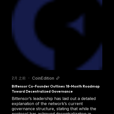
CoinEdition
2月 之前
•
Bittensor Co-Founder Outlines 18-Month Roadmap 
Toward Decentralized Governance
Bittensor’s leadership has laid out a detailed
explanation of the network’s current
governance structure, stating that while the
protocol has achieved decentralization in