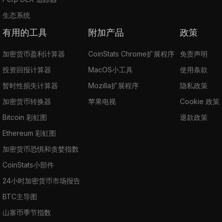
生态系统
有用的工具
附加产品
政策
加密货币盈利计算器
CoinStats Chrome扩展程序
免责声明
投资回报计算器
MacOS小工具
使用条款
暂时性损失计算器
Mozilla扩展程序
隐私政策
加密货币转换器
苹果电视
Cookie 政策
Bitcoin 彩虹图
退款政策
Ethereum 彩虹图
加密货币恐惧和贪婪指数
CoinStats小部件
24小时加密货币市场报告
BTC主导图
山寨币季节指数