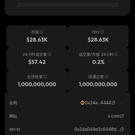
市值
FDV
$28.63K
$28.63K
24小时成交量
成交量/市值 24小时
$57.42
0.2%
总供给量
流通总量
1,000,000,000
1,000,000,000
0x24a...4444
合同
x.com
网站
0x24a044e2c644ffdfe7b05e34d4716076b5a64444_binance_smart
API ID