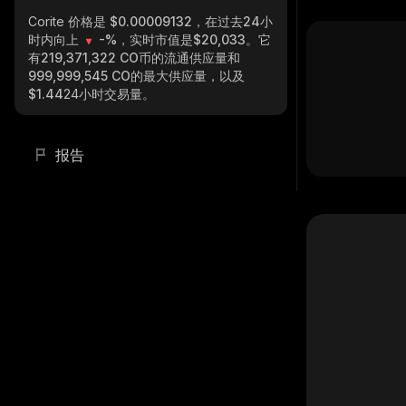
Corite
价格是 $0.00009132，在过去24小
时内向上
-%
，实时市值是
$20,033
。它
有
219,371,322 CO
币的流通供应量和
999,999,545 CO
的最大供应量，以及
$1.44
24小时交易量。
报告