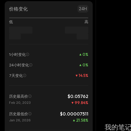
价格变化
24H
低
高
0
%
1小时变化
0
%
24小时变化
14.5
%
7天变化
$0.05762
历史最高价
99.84
%
Feb 20, 2023
$0.00007511
历史最低价
21.58
%
Jan 26, 2026
我的笔