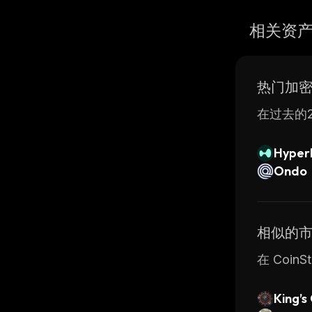
相关资
热门加
在过去的2
Hyperl
Ondo
相似的
在 Coi
King’s