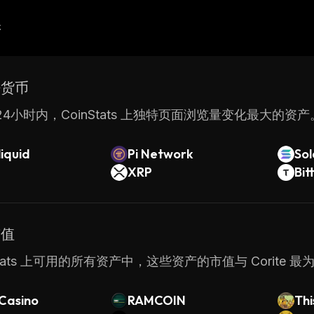
产
密货币
4小时内，CoinStats 上独特页面浏览量变化最大的资产
iquid
Pi Network
So
XRP
Bit
市值
nStats 上可用的所有资产中，这些资产的市值与 Corite 
 Casino
RAMCOIN
Thi