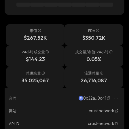
市值
FDV
$267.52K
$350.72K
24小时成交量
成交量/市值 24小时
$144.23
0.05%
总供给量
流通总量
35,025,067
26,716,087
0x32a...3c41
合同
crust.network
网站
crust-network
API ID