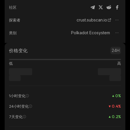
社区
crust.subscan.io
探索者
Polkadot Ecosystem
类别
价格变化
24H
低
高
0
%
1小时变化
0.4
%
24小时变化
0.2
%
7天变化