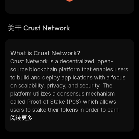
关于 Crust Network
What is Crust Network?
Crust Network is a decentralized, open-
source blockchain platform that enables users
to build and deploy applications with a focus
on scalability, privacy, and security. The
platform utilizes a consensus mechanism
called Proof of Stake (PoS) which allows
users to stake their tokens in order to earn
rewards. This incentivizes users to secure the
阅读更多
network and helps ensure its decentralization.
The Crust Network also features an