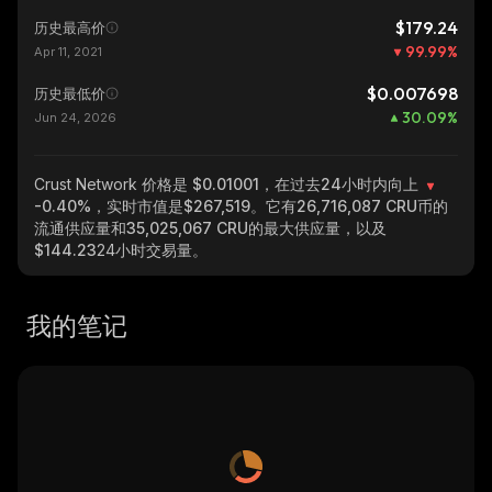
$179.24
历史最高价
99.99
%
Apr 11, 2021
$0.007698
历史最低价
30.09
%
Jun 24, 2026
Crust Network
价格是 $0.01001，在过去24小时内向上
-0.40%
，实时市值是
$267,519
。它有
26,716,087 CRU
币的
流通供应量和
35,025,067 CRU
的最大供应量，以及
$144.23
24小时交易量。
我的笔记