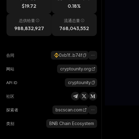
$19.72
0.18%
总供给量
流通总量
988,832,927
768,043,552
0xb1f...b74f
合同
cryptounity.org
网站
cryptounity
API ID
社区
bscscan.com
探索者
BNB Chain Ecosystem
类别