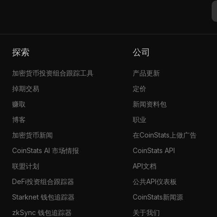
探索
公司
加密货币投资组合跟踪工具
产品更新
掉期交易
定价
赚取
新闻资料包
博客
职业
加密货币新闻
在CoinStats上做广告
CoinStats AI 市场情报
CoinStats API
联盟计划
API文档
DeFi投资组合跟踪器
公共API仪表板
Starknet 钱包追踪器
CoinStats新闻源
zkSync 钱包追踪器
关于我们