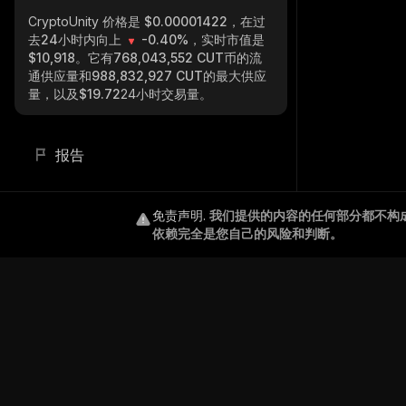
CryptoUnity
价格是 $0.00001422，在过
去24小时内向上
-0.40%
，实时市值是
$10,918
。它有
768,043,552 CUT
币的流
通供应量和
988,832,927 CUT
的最大供应
量，以及
$19.72
24小时交易量。
报告
免责声明
.
我们提供的内容的任何部分都不构
依赖完全是您自己的风险和判断。