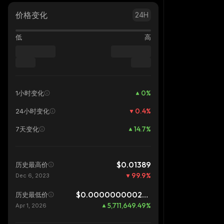
价格变化
24H
低
高
0
%
1小时变化
0.4
%
24小时变化
14.7
%
7天变化
$0.01389
历史最高价
99.9
%
Dec 6, 2023
$0.0000000002489
历史最低价
5,711,649.49
%
Apr 1, 2026