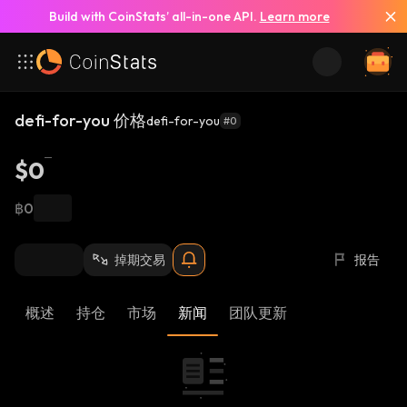
Build with CoinStats’ all-in-one API.
Learn more
defi-for-you 价格
defi-for-you
#0
$0
฿0
掉期交易
报告
概述
持仓
市场
新闻
团队更新