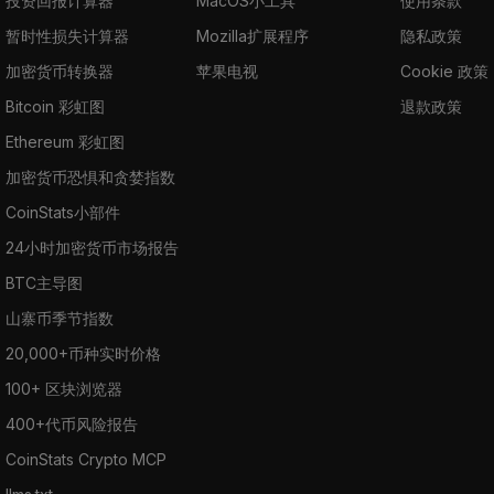
投资回报计算器
MacOS小工具
使用条款
暂时性损失计算器
Mozilla扩展程序
隐私政策
加密货币转换器
苹果电视
Cookie 政策
Bitcoin 彩虹图
退款政策
Ethereum 彩虹图
加密货币恐惧和贪婪指数
CoinStats小部件
24小时加密货币市场报告
BTC主导图
山寨币季节指数
20,000+币种实时价格
100+ 区块浏览器
400+代币风险报告
CoinStats Crypto MCP