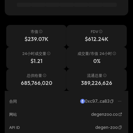
市值
FDV
$239.07K
$612.24K
24小时成交量
成交量/市值 24小时
$1.21
0%
总供给量
流通总量
685,766,020
389,226,626
0xc97...ca83
合同
degenzoo.co
网站
degen-zoo
API ID