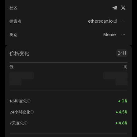
社区
etherscan.io
探索者
Meme
类别
价格变化
24H
低
高
0
%
1小时变化
4.5
%
24小时变化
4.8
%
7天变化