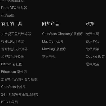
SUI 钱包追踪器
Perp DEX 追踪器
生态系统
有用的工具
附加产品
政策
加密货币盈利计算器
CoinStats Chrome扩展程序
免责声明
投资回报计算器
MacOS小工具
使用条款
暂时性损失计算器
Mozilla扩展程序
隐私政策
加密货币转换器
苹果电视
Cookie 政策
Bitcoin 彩虹图
退款政策
Ethereum 彩虹图
加密货币恐惧和贪婪指数
CoinStats小部件
24小时加密货币市场报告
BTC主导图