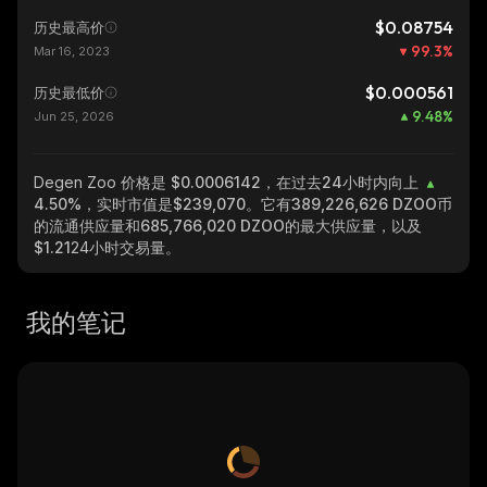
$0.08754
历史最高价
99.3
%
Mar 16, 2023
$0.000561
历史最低价
9.48
%
Jun 25, 2026
Degen Zoo
价格是 $0.0006142，在过去24小时内向上
4.50%
，实时市值是
$239,070
。它有
389,226,626 DZOO
币
的流通供应量和
685,766,020 DZOO
的最大供应量，以及
$1.21
24小时交易量。
我的笔记