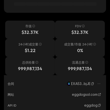
市值
FDV
$32.37K
$32.37K
24小时成交量
成交量/市值 24小时
$1.22
0%
总供给量
流通总量
999,987,134
999,987,134
EXA53...bjJE
合同
eggdogsol.com
网站
eggdog
API ID