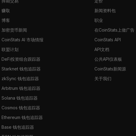
掉期交易
定价
赚取
新闻资料包
博客
职业
加密货币新闻
在CoinStats上做广告
CoinStats AI 市场情报
CoinStats API
联盟计划
API文档
DeFi投资组合跟踪器
公共API仪表板
Starknet 钱包追踪器
CoinStats新闻源
zkSync 钱包追踪器
关于我们
Arbitrum 钱包追踪器
Solana 钱包追踪器
Cosmos 钱包追踪器
Ethereum 钱包追踪器
Base 钱包追踪器