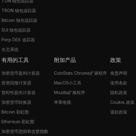
TON 钱包追踪器
TRON 钱包追踪器
Bitcoin 钱包追踪器
SUI 钱包追踪器
Perp DEX 追踪器
生态系统
有用的工具
附加产品
政策
加密货币盈利计算器
CoinStats Chrome扩展程序
免责声明
投资回报计算器
MacOS小工具
使用条款
暂时性损失计算器
Mozilla扩展程序
隐私政策
加密货币转换器
苹果电视
Cookie 政策
Bitcoin 彩虹图
退款政策
Ethereum 彩虹图
加密货币恐惧和贪婪指数