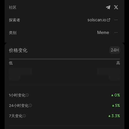
社区
solscan.io
探索者
Meme
类别
价格变化
24H
低
高
0
%
1小时变化
5
%
24小时变化
3.3
%
7天变化