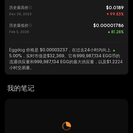
$0.0189
历史最高价
99.83
%
Dec 26, 2023
$0.00001786
历史最低价
81.28
%
Feb 5, 2026
Eggdog
价格是 $0.00003237，在过去24小时内向上
5.00%
，实时市值是
$32,369
。它有
999,987,134 EGG
币的
流通供应量和
999,987,134 EGG
的最大供应量，以及
$1.22
24
小时交易量。
我的笔记