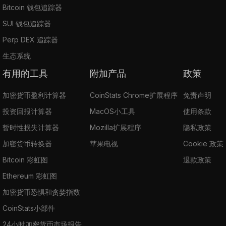
Bitcoin 钱包追踪器
SUI 钱包追踪器
Perp DEX 追踪器
生态系统
有用的工具
附加产品
政策
加密货币盈利计算器
CoinStats Chrome扩展程序
免责声明
投资回报计算器
MacOS小工具
使用条款
暂时性损失计算器
Mozilla扩展程序
隐私政策
加密货币转换器
苹果电视
Cookie 政策
Bitcoin 彩虹图
退款政策
Ethereum 彩虹图
加密货币恐惧和贪婪指数
CoinStats小部件
24小时加密货币市场报告