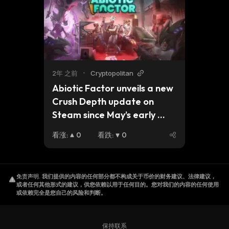
2年 之前
•
Cryptopolitan
Abiotic Factor unveils a new 
Crush Depth update on 
Steam since May’s early 
access
看涨
:
0
看跌
:
0
免责声明
.
我们提供的内容的任何部分都不构成关于币价的财务建议、法律建议，
或者任何其他形式的建议，供您依赖以用于任何目的。您对我们的内容的任何使用
或依赖完全是您自己的风险和判断。
保持联系