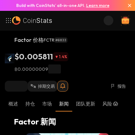
Build with CoinStats’ all-in-one API.
Learn more
查看所有新闻
Factor 价格
FCTR
#6833
$0.005811
1.4
%
฿0.00000009
掉期交易
报告
概述
持仓
市场
新闻
团队更新
风险 😱
Factor 新闻