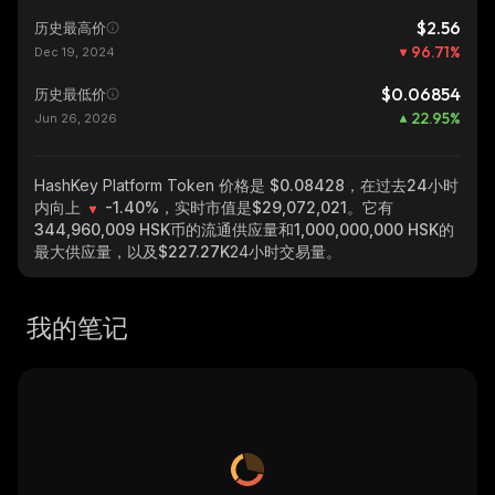
$2.56
历史最高价
96.71
%
Dec 19, 2024
$0.06854
历史最低价
22.95
%
Jun 26, 2026
HashKey Platform Token
价格是 $0.08428，在过去24小时
内向上
-1.40%
，实时市值是
$29,072,021
。它有
344,960,009 HSK
币的流通供应量和
1,000,000,000 HSK
的
最大供应量，以及
$227.27K
24小时交易量。
我的笔记