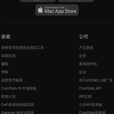
探索
公司
加密货币投资组合跟踪工具
产品更新
掉期交易
定价
赚取
新闻资料包
博客
职业
加密货币新闻
在CoinStats上做广告
CoinStats AI 市场情报
CoinStats API
联盟计划
API文档
DeFi投资组合跟踪器
公共API仪表板
Starknet 钱包追踪器
CoinStats新闻源