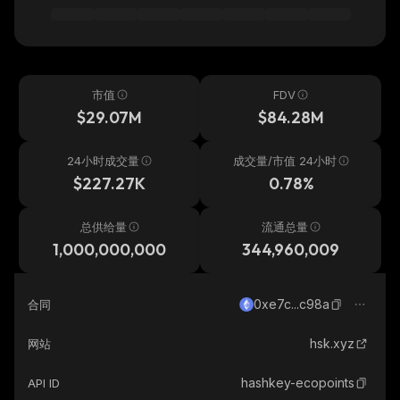
市值
FDV
$29.07M
$84.28M
24小时成交量
成交量/市值 24小时
$227.27K
0.78%
总供给量
流通总量
1,000,000,000
344,960,009
0xe7c...c98a
合同
hsk.xyz
网站
hashkey-ecopoints
API ID