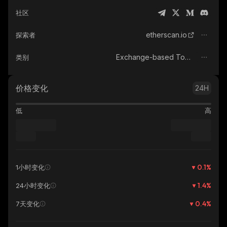
社区
etherscan.io
探索者
Exchange-based Tokens
类别
价格变化
24H
低
高
0.1
%
1小时变化
1.4
%
24小时变化
0.4
%
7天变化