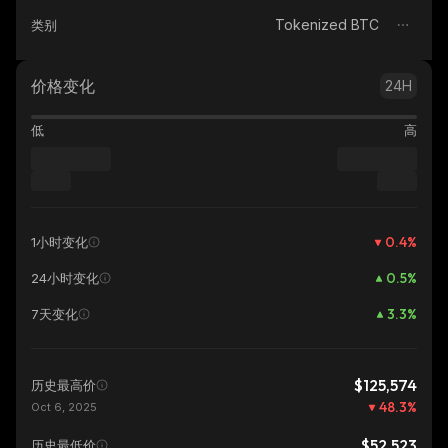
Tokenized BTC
类别
价格变化
24H
低
高
0.4
%
1小时变化
0.5
%
24小时变化
3.3
%
7天变化
$125,574
历史最高价
48.3
%
Oct 6, 2025
$52,523
历史最低价