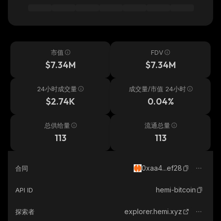
市值
FDV
$7.34M
$7.34M
24小时成交量
成交量/市值 24小时
$2.74K
0.04%
总供给量
流通总量
113
113
0xaa4...ef28
合同
hemi-bitcoin
API ID
explorer.hemi.xyz
探索者