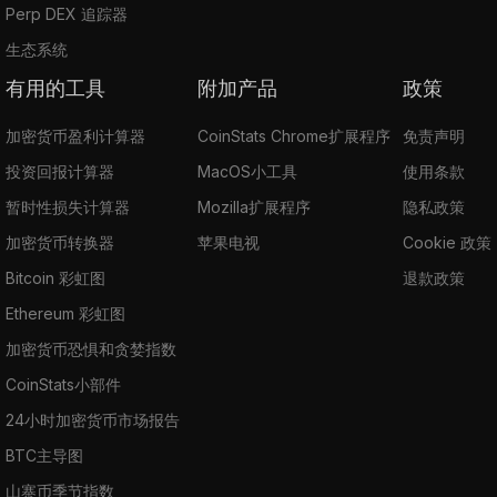
Perp DEX 追踪器
生态系统
有用的工具
附加产品
政策
加密货币盈利计算器
CoinStats Chrome扩展程序
免责声明
投资回报计算器
MacOS小工具
使用条款
暂时性损失计算器
Mozilla扩展程序
隐私政策
加密货币转换器
苹果电视
Cookie 政策
Bitcoin 彩虹图
退款政策
Ethereum 彩虹图
加密货币恐惧和贪婪指数
CoinStats小部件
24小时加密货币市场报告
BTC主导图
山寨币季节指数