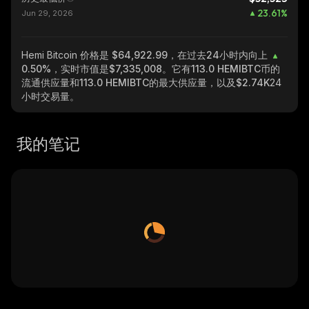
23.61
%
Jun 29, 2026
Hemi Bitcoin
价格是 $64,922.99，在过去24小时内向上
0.50%
，实时市值是
$7,335,008
。它有
113.0 HEMIBTC
币的
流通供应量和
113.0 HEMIBTC
的最大供应量，以及
$2.74K
24
小时交易量。
我的笔记