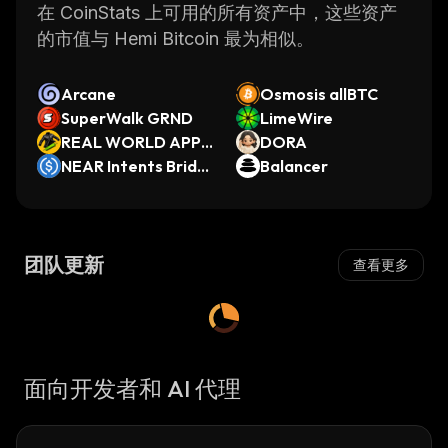
在 CoinStats 上可用的所有资产中，这些资产
的市值与 Hemi Bitcoin 最为相似。
Arcane
Osmosis allBTC
SuperWalk GRND
LimeWire
REAL WORLD APPA
DORA
REL
NEAR Intents Bridg
Balancer
ed USDC
团队更新
查看更多
面向开发者和 AI 代理