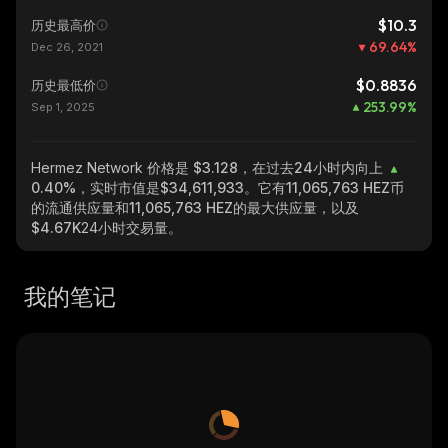
$10.3
历史最高价
69.64
%
Dec 26, 2021
$0.8836
历史最低价
253.99
%
Sep 1, 2025
Hermez Network
价格是 $3.128，在过去24小时内向上
0.40%
，实时市值是
$34,611,933
。它有
11,065,763 HEZ
币
的流通供应量和
11,065,763 HEZ
的最大供应量，以及
$4.67K
24小时交易量。
我的笔记