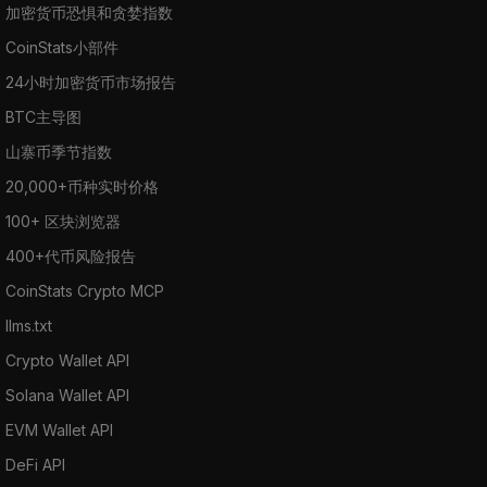
加密货币恐惧和贪婪指数
CoinStats小部件
24小时加密货币市场报告
BTC主导图
山寨币季节指数
20,000+币种实时价格
100+ 区块浏览器
400+代币风险报告
CoinStats Crypto MCP
llms.txt
Crypto Wallet API
Solana Wallet API
EVM Wallet API
DeFi API