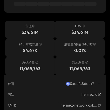
市值
FDV
$34.61M
$34.61M
24小时成交量
成交量/市值 24小时
$4.67K
0.01%
总供给量
流通总量
11,065,763
11,065,763
0xeef...8dee
合同
hermez.io
网站
hermez-network-token
API ID