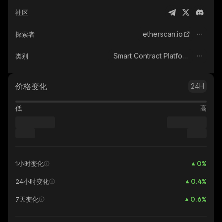
社区
etherscan.io
探索者
Smart Contract Platform
类别
价格变化
24H
低
高
0
%
1小时变化
0.4
%
24小时变化
0.6
%
7天变化