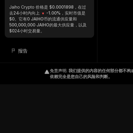
Jaiho Crypto
价格是 $0.0001898，在过
去24小时内向上
-1.00%
，实时市值是
$0
。它有
0 JAIHO
币的流通供应量和
500,000,000 JAIHO
的最大供应量，以及
$0
24小时交易量。
报告
免责声明
.
我们提供的内容的任何部分都不构
依赖完全是您自己的风险和判断。