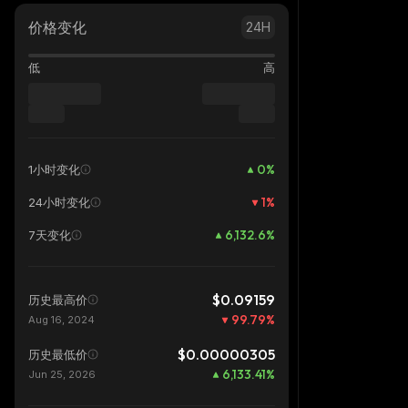
价格变化
24H
低
高
0
%
1小时变化
1
%
24小时变化
6,132.6
%
7天变化
$0.09159
历史最高价
99.79
%
Aug 16, 2024
$0.00000305
历史最低价
6,133.41
%
Jun 25, 2026