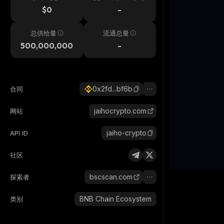
$0
-
总供给量
流通总量
500,000,000
-
0x2fd...bf6b
合同
jaihocrypto.com
网站
jaiho-crypto
API ID
社区
bscscan.com
探索者
BNB Chain Ecosystem
类别