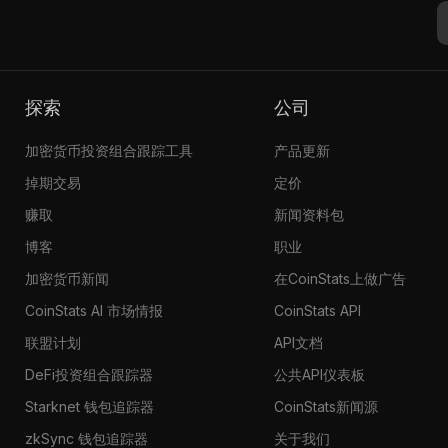
探索
公司
加密货币投资组合跟踪工具
产品更新
掉期交易
定价
赚取
新闻资料包
博客
职业
加密货币新闻
在CoinStats上做广告
CoinStats AI 市场情报
CoinStats API
联盟计划
API文档
DeFi投资组合跟踪器
公共API仪表板
Starknet 钱包追踪器
CoinStats新闻源
zkSync 钱包追踪器
关于我们