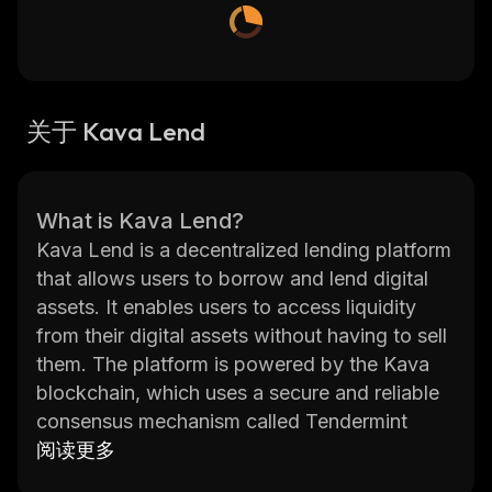
关于 Kava Lend
What is Kava Lend?
Kava Lend is a decentralized lending platform
that allows users to borrow and lend digital
assets. It enables users to access liquidity
from their digital assets without having to sell
them. The platform is powered by the Kava
blockchain, which uses a secure and reliable
consensus mechanism called Tendermint
Core. With Kava Lend, users can easily
阅读更多
access loans in a variety of currencies and