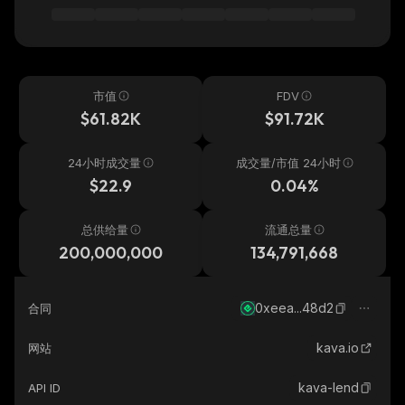
市值
FDV
$61.82K
$91.72K
24小时成交量
成交量/市值 24小时
$22.9
0.04%
总供给量
流通总量
200,000,000
134,791,668
0xeea...48d2
合同
kava.io
网站
kava-lend
API ID