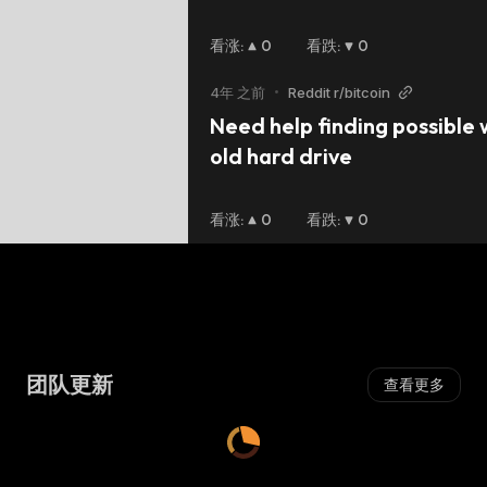
看涨
:
0
看跌
:
0
4年 之前
•
Reddit r/bitcoin
Need help finding possible w
old hard drive
看涨
:
0
看跌
:
0
团队更新
查看更多