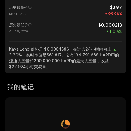
$2.97
历史最高价
99.98
%
Mar 17, 2021
$0.000218
历史最低价
110.4
%
Apr 16, 2026
Kava Lend
价格是 $0.0004586，在过去24小时内向上
3.30%
，实时市值是
$61,817
。它有
134,791,668 HARD
币的
流通供应量和
200,000,000 HARD
的最大供应量，以及
$22.9
24小时交易量。
我的笔记