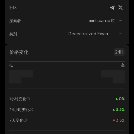
社区
mintscan.io
探索者
Decentralized Finance (DeFi)
类别
价格变化
24H
低
高
0
%
1小时变化
3.3
%
24小时变化
3.5
%
7天变化