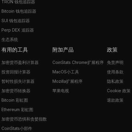
TRON 钱包追踪器
Bitcoin 钱包追踪器
SUI 钱包追踪器
Perp DEX 追踪器
生态系统
有用的工具
附加产品
政策
加密货币盈利计算器
CoinStats Chrome扩展程序
免责声明
投资回报计算器
MacOS小工具
使用条款
暂时性损失计算器
Mozilla扩展程序
隐私政策
加密货币转换器
苹果电视
Cookie 政策
Bitcoin 彩虹图
退款政策
Ethereum 彩虹图
加密货币恐惧和贪婪指数
CoinStats小部件