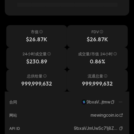
市值
FDV
$26.87K
$26.87K
24小时成交量
成交量/市值 24小时
$230.89
0.86%
总供给量
流通总量
999,999,632
999,999,632
9bxaV...jtmw
合同
mewingcoin.io
网站
9bxaVJmUwSc71j8Z2pvUL3UAr1s5fCnwUpvYhqV9jtmw_solana
API ID