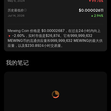
99.78
%
May 6, 2024
$0.00002611
历史最低价
2.94
%
Jul 14, 2026
Mewing Coin
价格是 $0.00002687，在过去24小时内向上
-2.60%
，实时市值是
$26,874
。它有
999,999,632
MEWING
币的流通供应量和
999,999,632 MEWING
的最大供
应量，以及
$230.89
24小时交易量。
我的笔记