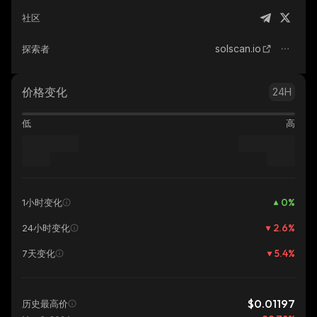
社区
solscan.io
探索者
价格变化
24H
低
高
0
%
1小时变化
2.6
%
24小时变化
5.4
%
7天变化
$0.01197
历史最高价