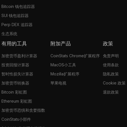
Bitcoin 钱包追踪器
SUI 钱包追踪器
Perp DEX 追踪器
生态系统
有用的工具
附加产品
政策
加密货币盈利计算器
CoinStats Chrome扩展程序
免责声明
投资回报计算器
MacOS小工具
使用条款
暂时性损失计算器
Mozilla扩展程序
隐私政策
加密货币转换器
苹果电视
Cookie 政策
Bitcoin 彩虹图
退款政策
Ethereum 彩虹图
加密货币恐惧和贪婪指数
CoinStats小部件